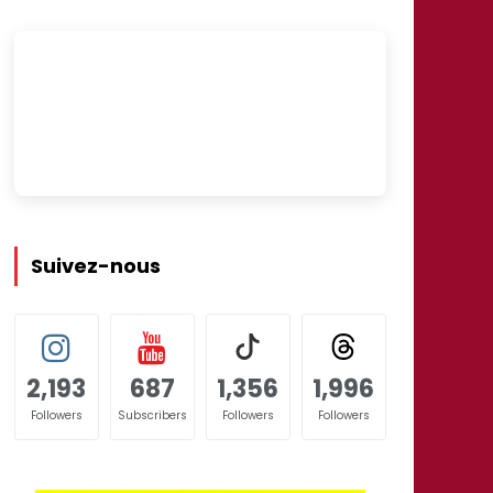
Suivez-nous
2,193
687
1,356
1,996
Followers
Subscribers
Followers
Followers