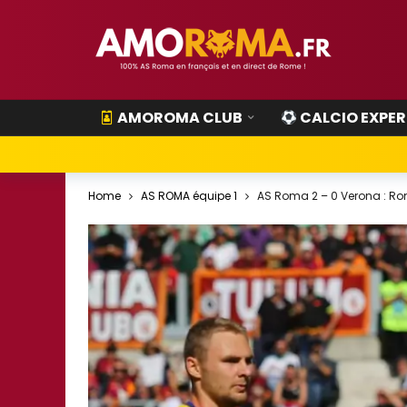
AMOROMA CLUB
CALCIO EXPER
Home
AS ROMA équipe 1
AS Roma 2 – 0 Verona : Rom