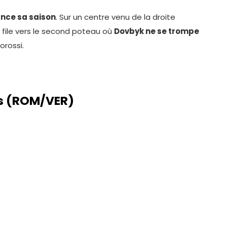
nce sa saison
. Sur un centre venu de la droite
on file vers le second poteau où
Dovbyk ne se trompe
orossi.
s
(ROM/VER)