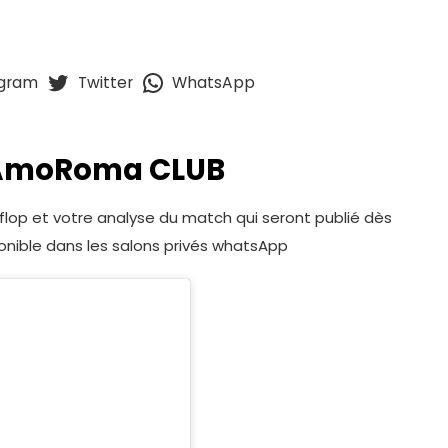
agram
Twitter
WhatsApp
p AmoRoma CLUB
 flop et votre analyse du match qui seront publié dès
ponible dans les salons privés whatsApp