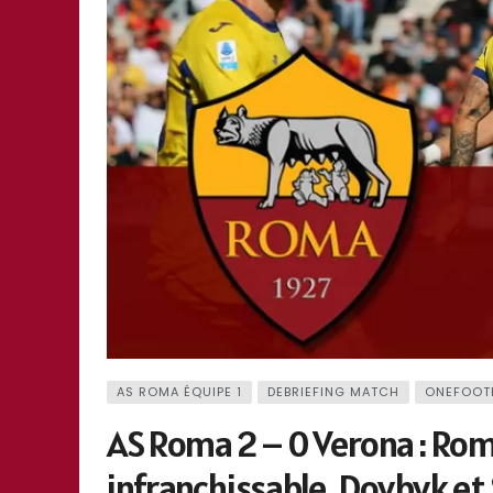
AS ROMA ÉQUIPE 1
DEBRIEFING MATCH
ONEFOOT
AS Roma 2 – 0 Verona : Rom
infranchissable, Dovbyk et 