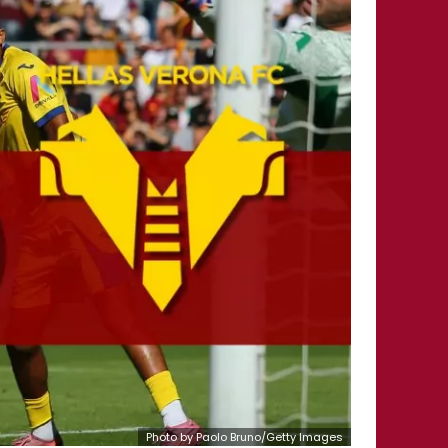
Photo by Paolo Bruno/Getty Images