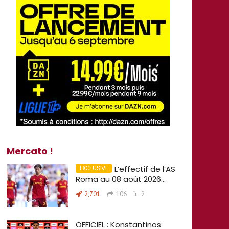
Mercato !
L’effectif de l’AS
Roma au 08 août 2026…
2,701
106
2
OFFICIEL : Konstantinos