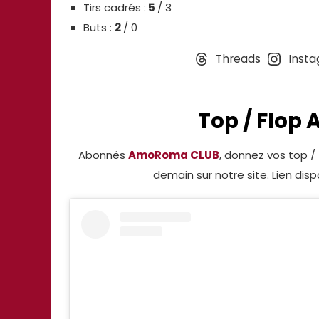
Tirs cadrés :
5
/ 3
Buts :
2
/ 0
Threads
Inst
Top / Flo
Abonnés
AmoRoma CLUB
, donnez vos top /
demain sur notre site. Lien dis