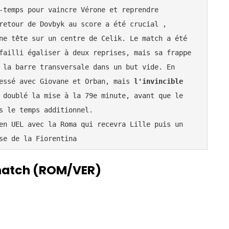
-temps pour vaincre Vérone et reprendre 
retour de Dovbyk au score a été crucial , 
ne tête sur un centre de Celik. Le match a été 
failli égaliser à deux reprises, mais sa frappe 
 la barre transversale dans un but vide. En 
essé avec Giovane et Orban, mais
 l'invincible 
 doublé la mise à la 79e minute, avant que le 
s le temps additionnel.
en UEL avec la Roma qui recevra Lille puis un 
se de la Fiorentina
match
(ROM/VER)