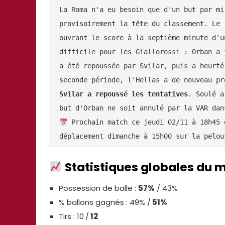
La Roma n'a eu besoin que d'un but par mi
provisoirement la tête du classement. Le 
ouvrant le score à la septième minute d'u
difficile pour les Giallorossi : Orban a 
a été repoussée par Svilar, puis a heurté
seconde période, l'Hellas a de nouveau pr
Svilar a repoussé les tentatives
. Soulé a
but d'Orban ne soit annulé par la VAR dan
 Prochain match ce jeudi 02/11 à 18h45 
déplacement dimanche à 15h00 sur la pelou
Statistiques globales du 
Possession de balle :
57%
/ 43%
% ballons gagnés : 49% /
51%
Tirs : 10
/
12