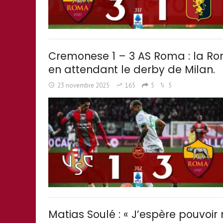
Cremonese 1 – 3 AS Roma : la Rom
en attendant le derby de Milan.
23 novembre 2025
165
5
5
Matias Soulé : « J’espère pouvoir 