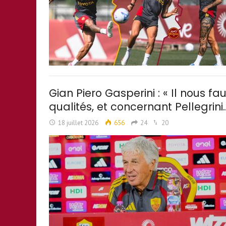
Gian Piero Gasperini : « Il nous 
qualités, et concernant Pellegrini
18 juillet 2026
656
24
20