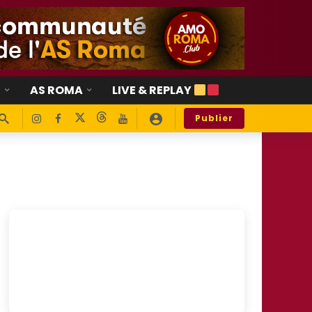
E
AS ROMA
LIVE & REPLAY
Publier