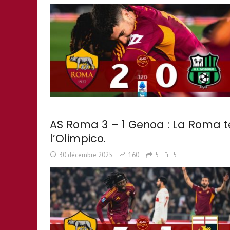
AS Roma 3 – 1 Genoa : La Roma te
l’Olimpico.
30 décembre 2025
160
5
5