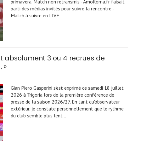
primavera. Match non retransmis - AmoRoma.fr faisait
parti des médias invités pour suivre la rencontre -
Match à suivre en LIVE…
faut absolument 3 ou 4 recrues de
… »
Gian Piero Gasperini s'est exprimé ce samedi 18 juillet
2026 à Trigoria lors de la première conférence de
presse de la saison 2026/27. En tant qu'observateur
extérieur, je constate personnellement que le rythme
du club semble plus lent…