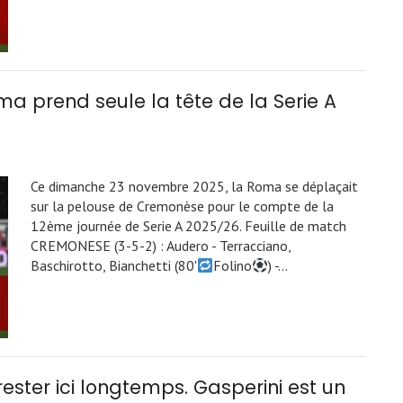
a prend seule la tête de la Serie A
Ce dimanche 23 novembre 2025, la Roma se déplaçait
sur la pelouse de Cremonèse pour le compte de la
12ème journée de Serie A 2025/26. Feuille de match
CREMONESE (3-5-2) : Audero - Terracciano,
Baschirotto, Bianchetti (80'
Folino
) -…
rester ici longtemps. Gasperini est un