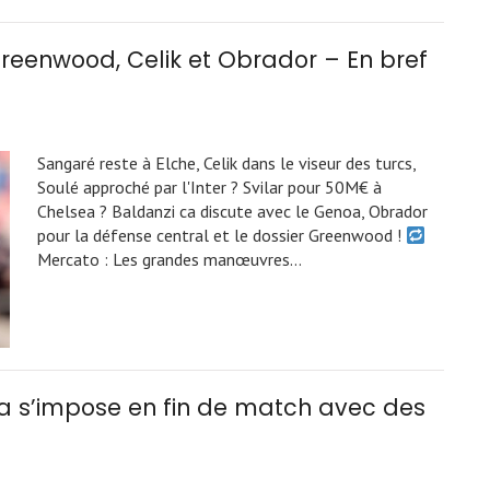
 Greenwood, Celik et Obrador – En bref
Sangaré reste à Elche, Celik dans le viseur des turcs,
Soulé approché par l'Inter ? Svilar pour 50M€ à
Chelsea ? Baldanzi ca discute avec le Genoa, Obrador
pour la défense central et le dossier Greenwood !
Mercato : Les grandes manœuvres…
a s’impose en fin de match avec des