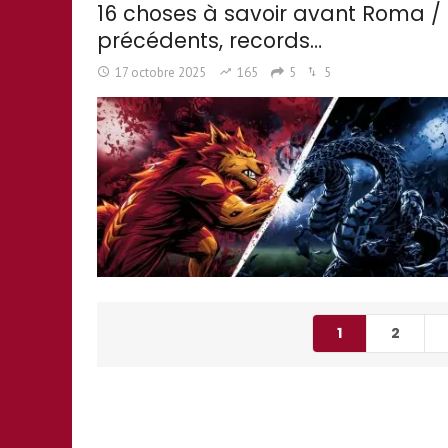
16 choses à savoir avant Roma / I
précédents, records…
17 octobre 2025
165
5
5
1
2