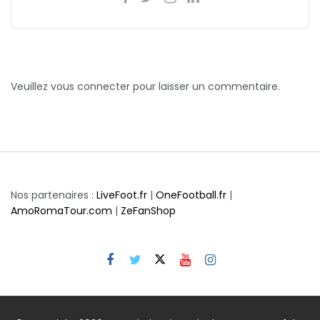
Veuillez vous connecter pour laisser un commentaire.
Nos partenaires :
LiveFoot.fr
|
OneFootball.fr
|
AmoRomaTour.com
|
ZeFanShop