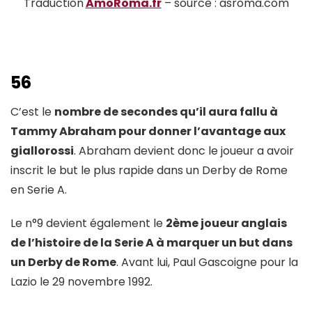
Traduction
AmoRoma.fr
– source : asroma.com
56
C’est le
nombre de secondes qu’il aura fallu à
Tammy Abraham pour donner l’avantage aux
giallorossi
. Abraham devient donc le joueur a avoir
inscrit le but le plus rapide dans un Derby de Rome
en Serie A.
Le n°9 devient également le
2ème joueur anglais
de l’histoire de la Serie A à marquer un but dans
un Derby de Rome
. Avant lui, Paul Gascoigne pour la
Lazio le 29 novembre 1992.