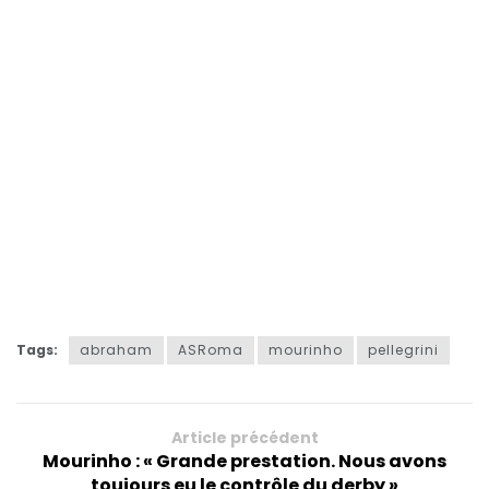
Tags:
abraham
ASRoma
mourinho
pellegrini
Article précédent
Mourinho : « Grande prestation. Nous avons
toujours eu le contrôle du derby »