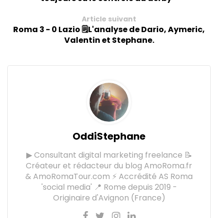
Article suivant
Roma 3 - 0 Lazio 🗒️L'analyse de Dario, Aymeric,
Valentin et Stephane.
OddiStephane
▶ Consultant digital marketing freelance 📝
Créateur et rédacteur du blog AmoRoma.fr
& AmoRomaTour.com ⚡ Accrédité AS Roma
'social media' 📍 Rome depuis 2019 -
Originaire d'Avignon (France)