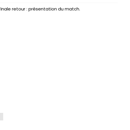
nale retour : présentation du match.
L