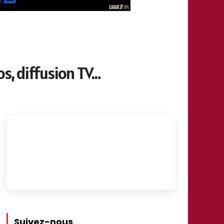
s, diffusion TV…
Suivez-nous