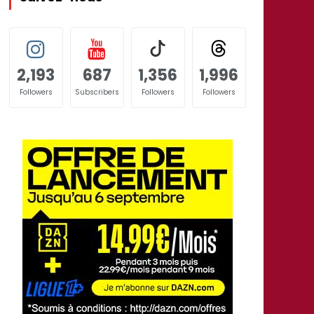
2,193
687
1,356
1,996
Followers
Subscribers
Followers
Followers