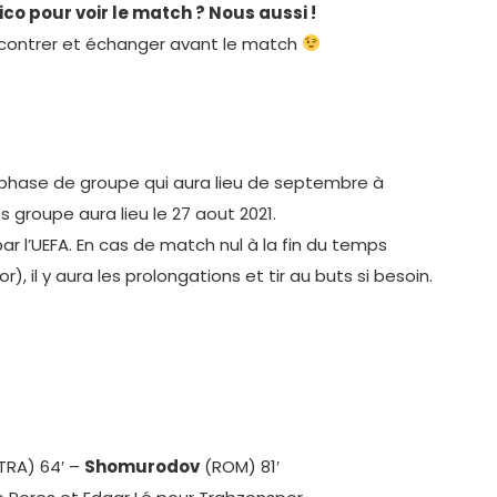
co pour voir le match ? Nous aussi !
contrer et échanger avant le match
a phase de groupe qui aura lieu de septembre à
groupe aura lieu le 27 aout 2021.
par l’UEFA. En cas de match nul à la fin du temps
 il y aura les prolongations et tir au buts si besoin.
TRA) 64′ –
Shomurodov
(ROM) 81′