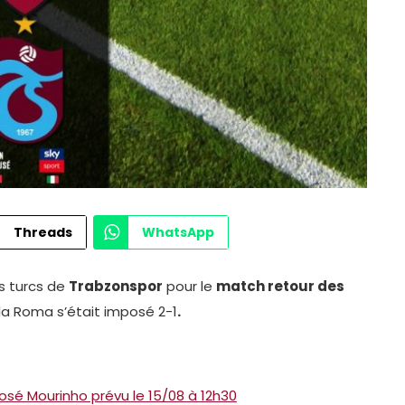
Threads
WhatsApp
es turcs de
Trabzonspor
pour le
match retour des
er, la Roma s’était imposé 2-1
.
sé Mourinho prévu le 15/08 à 12h30