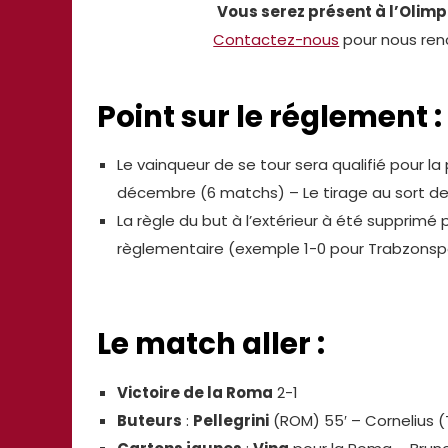
Vous serez présent à l’Olimpi
Contactez-nous
pour nous ren
Point sur le réglement :
Le vainqueur de se tour sera qualifié pour l
décembre (6 matchs) – Le tirage au sort des 
La règle du but à l’extérieur à été supprimé 
règlementaire (exemple 1-0 pour Trabzonspor),
Le match aller :
Victoire de la Roma
2-1
Buteurs
:
Pellegrini
(ROM) 55′ – Cornelius (