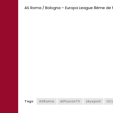
AS Roma / Bologna – Europa League 8ème de fi
Tags:
ASRoma
diffusionTV
skysport
UC