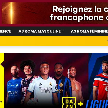
IENCE
AS ROMA MASCULINE
AS ROMA FÉMININ