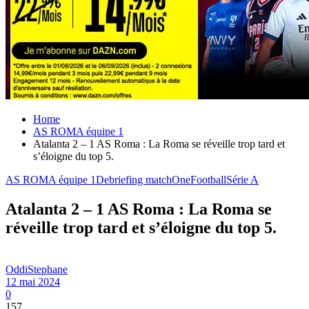
Home
AS ROMA équipe 1
Atalanta 2 – 1 AS Roma : La Roma se réveille trop tard et
s’éloigne du top 5.
AS ROMA équipe 1
Debriefing match
OneFootball
Série A
Atalanta 2 – 1 AS Roma : La Roma se
réveille trop tard et s’éloigne du top 5.
OddiStephane
12 mai 2024
0
157