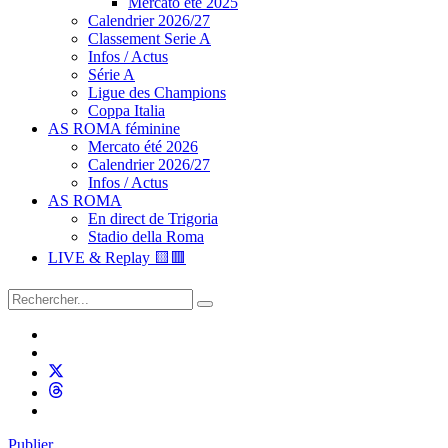
Mercato été 2025
Calendrier 2026/27
Classement Serie A
Infos / Actus
Série A
Ligue des Champions
Coppa Italia
AS ROMA féminine
Mercato été 2026
Calendrier 2026/27
Infos / Actus
AS ROMA
En direct de Trigoria
Stadio della Roma
LIVE & Replay 🟨🟥
Publier