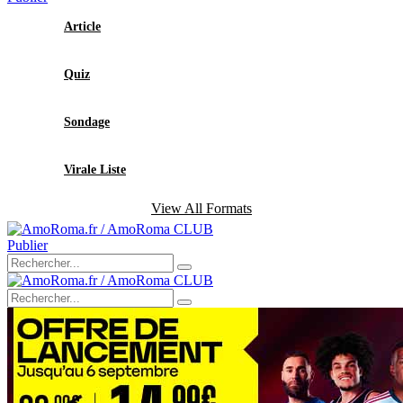
Article
Quiz
Sondage
Virale Liste
View All Formats
Publier