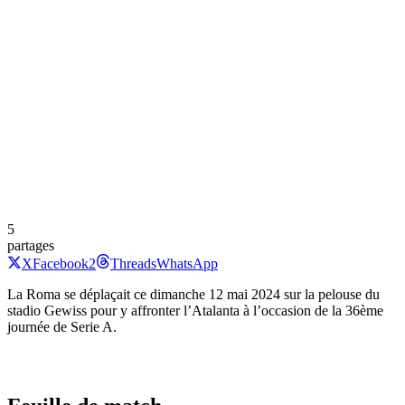
5
partages
X
Facebook
2
Threads
WhatsApp
La Roma se déplaçait ce dimanche 12 mai 2024 sur la pelouse du
stadio Gewiss pour y affronter l’Atalanta à l’occasion de la 36ème
journée de Serie A.