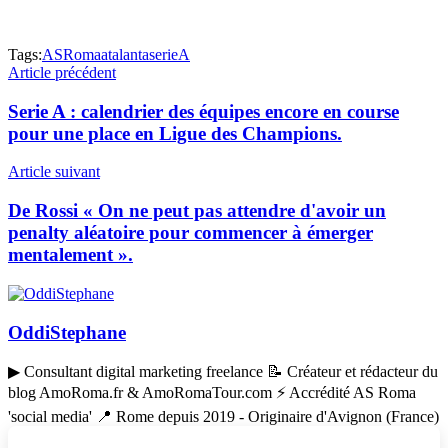
Tags:
ASRoma
atalanta
serieA
Article précédent
Serie A : calendrier des équipes encore en course
pour une place en Ligue des Champions.
Article suivant
De Rossi « On ne peut pas attendre d'avoir un
penalty aléatoire pour commencer à émerger
mentalement ».
OddiStephane
▶ Consultant digital marketing freelance 📝 Créateur et rédacteur du
blog AmoRoma.fr & AmoRomaTour.com ⚡ Accrédité AS Roma
'social media' 📍 Rome depuis 2019 - Originaire d'Avignon (France)