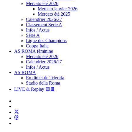
Mercato été 2026
Mercato janvier 2026
Mercato été 2025
Calendrier 2026/27
Classement Serie A
Infos / Actus
Série A
Ligue des Champions
Coppa Italia
AS ROMA féminine
Mercato été 2026
Calendrier 2026/27
Infos / Actus
AS ROMA
En direct de Trigoria
Stadio della Roma
LIVE & Replay 🟨🟥