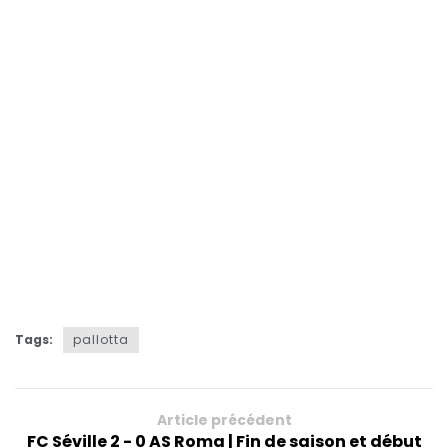
Tags:
pallotta
Article précédent
FC Séville 2 - 0 AS Roma | Fin de saison et début