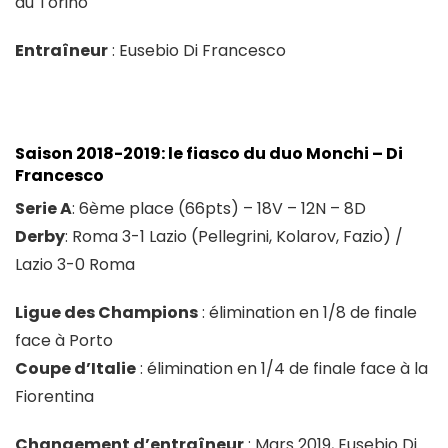
au Torino
Entraîneur
: Eusebio Di Francesco
Saison 2018-2019: le fiasco du duo Monchi – Di
Francesco
Serie A
: 6ème place (66pts) – 18V – 12N – 8D
Derby
: Roma 3-1 Lazio (Pellegrini, Kolarov, Fazio) /
Lazio 3-0 Roma
Ligue des Champions
: élimination en 1/8 de finale
face à Porto
Coupe d’Italie
: élimination en 1/4 de finale face à la
Fiorentina
Changement d’entraîneur
: Mars 2019, Eusebio Di