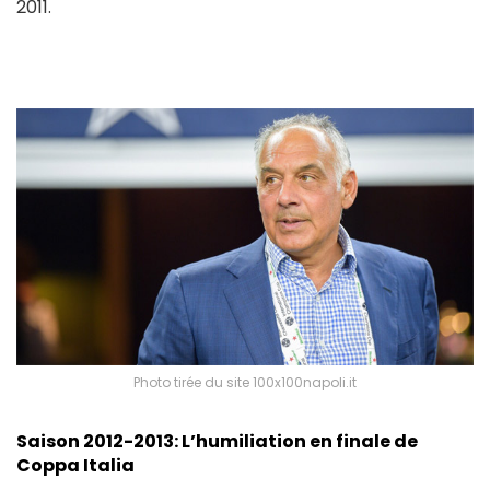
2011.
Photo tirée du site 100x100napoli.it
Saison 2012-2013: L’humiliation en finale de
Coppa Italia