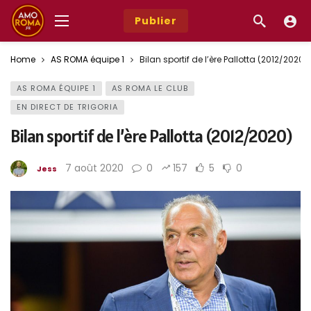
Publier
Home
AS ROMA équipe 1
Bilan sportif de l’ère Pallotta (2012/2020)
AS ROMA ÉQUIPE 1
AS ROMA LE CLUB
EN DIRECT DE TRIGORIA
Bilan sportif de l’ère Pallotta (2012/2020)
7 août 2020
0
157
5
0
Jess