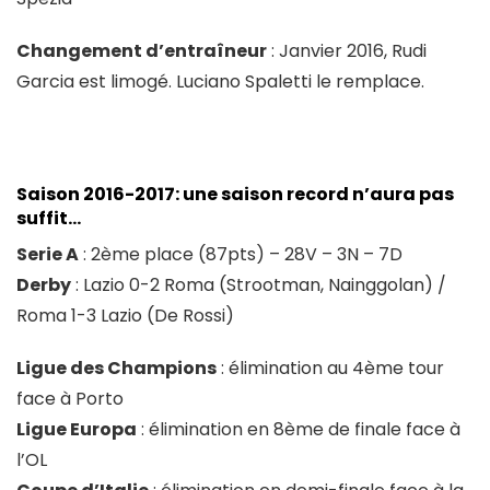
Changement d’entraîneur
: Janvier 2016, Rudi
Garcia est limogé. Luciano Spaletti le remplace.
Saison 2016-2017: une saison record n’aura pas
suffit…
Serie A
: 2ème place (87pts) – 28V – 3N – 7D
Derby
: Lazio 0-2 Roma (Strootman, Nainggolan) /
Roma 1-3 Lazio (De Rossi)
Ligue des Champions
: élimination au 4ème tour
face à Porto
Ligue Europa
: élimination en 8ème de finale face à
l’OL