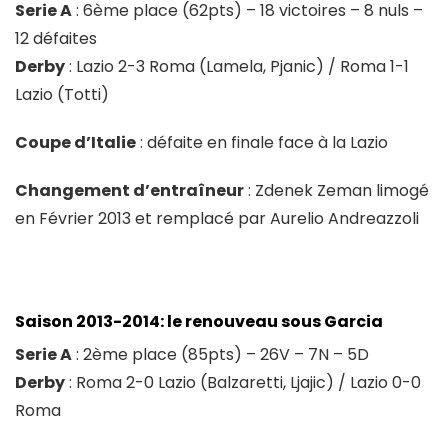
Serie A
: 6ème place (62pts) – 18 victoires – 8 nuls –
12 défaites
Derby
: Lazio 2-3 Roma (Lamela, Pjanic) / Roma 1-1
Lazio (Totti)
Coupe d’Italie
: défaite en finale face à la Lazio
Changement d’entraîneur
: Zdenek Zeman limogé
en Février 2013 et remplacé par Aurelio Andreazzoli
Saison 2013-2014: le renouveau sous Garcia
Serie A
: 2ème place (85pts) – 26V – 7N – 5D
Derby
: Roma 2-0 Lazio (Balzaretti, Ljajic) / Lazio 0-0
Roma