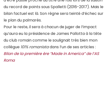
d’être passé proche du titre une fois lors de la saison
du record de points sous Spalletti (2016-2017). Mais le
bilan factuel est là. Son règne sera teinté d’échec sur
le plan du palmarès.
Pour le reste, il sera à chacun de juger de l’impact
qu’aura eu la présidence de James Pallotta à la tête
du club romain comme le soulignait très bien mon
collègue
101% romanista
dans l’un de ses articles :
Bilan de la première ère “Made in America” de l’AS
Roma