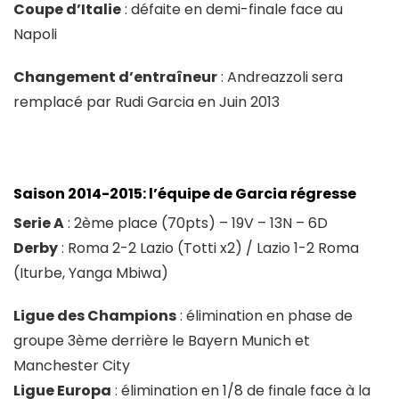
Coupe d’Italie
: défaite en demi-finale face au
Napoli
Changement d’entraîneur
: Andreazzoli sera
remplacé par Rudi Garcia en Juin 2013
Saison 2014-2015: l’équipe de Garcia régresse
Serie A
: 2ème place (70pts) – 19V – 13N – 6D
Derby
: Roma 2-2 Lazio (Totti x2) / Lazio 1-2 Roma
(Iturbe, Yanga Mbiwa)
Ligue des Champions
: élimination en phase de
groupe 3ème derrière le Bayern Munich et
Manchester City
Ligue Europa
: élimination en 1/8 de finale face à la