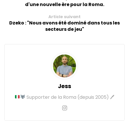
d'une nouvelle ère pour la Roma.
Article suivant
Dzeko : "Nous avons été dominé dans tous les
secteurs de jeu"
Jess
Supporter de la Roma (depuis 2005) 🖊