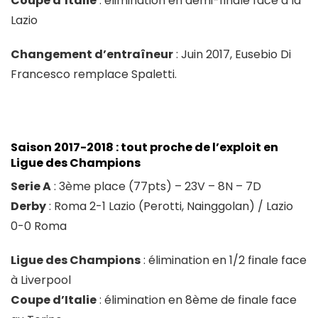
Coupe d’Italie
: élimination en demi-finale face à la
Lazio
Changement d’entraîneur
: Juin 2017, Eusebio Di
Francesco remplace Spaletti.
Saison 2017-2018 : tout proche de l’exploit en
Ligue des Champions
Serie A
: 3ème place (77pts) – 23V – 8N – 7D
Derby
: Roma 2-1 Lazio (Perotti, Nainggolan) / Lazio
0-0 Roma
Ligue des Champions
: élimination en 1/2 finale face
à Liverpool
Coupe d’Italie
: élimination en 8ème de finale face