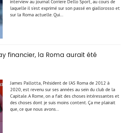
interview au journal Corriere Dello Sport, au cours de
laquelle il s’est exprimé sur son passé en giallorosso et
sur la Roma actuelle. Qui…
ay financier, la Roma aurait été
James Pallotta, Président de l’AS Roma de 2012 à
2020, est revenu sur ses années au sein du club de la
Capitale. A Rome, on a fait des choses intéressantes et
des choses dont je suis moins content. Ça me plairait
que, ce que nous avons…