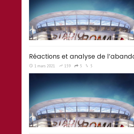
Réactions et analyse de l’aband
1 mars 2021
159
5
5