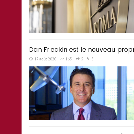
Dan Friedkin est le nouveau propr
17 août 2020
163
5
5