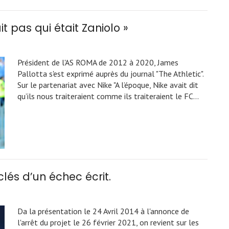
t pas qui était Zaniolo »
Président de l'AS ROMA de 2012 à 2020, James
Pallotta s'est exprimé auprès du journal "The Athletic".
Sur le partenariat avec Nike "A l’époque, Nike avait dit
qu’ils nous traiteraient comme ils traiteraient le FC…
clés d’un échec écrit.
Da la présentation le 24 Avril 2014 à l'annonce de
l'arrêt du projet le 26 février 2021, on revient sur les