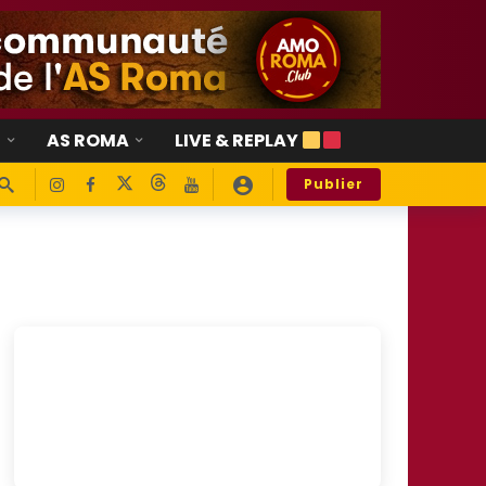
E
AS ROMA
LIVE & REPLAY
Publier