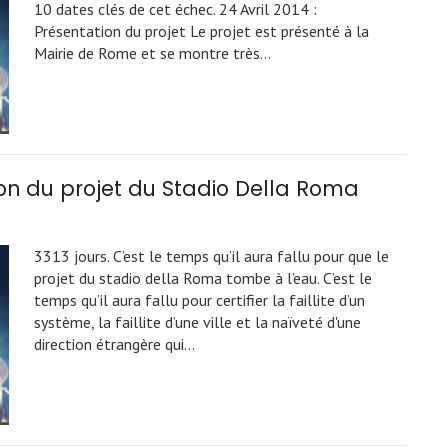
10 dates clés de cet échec. 24 Avril 2014 :
Présentation du projet Le projet est présenté à la
Mairie de Rome et se montre très…
on du projet du Stadio Della Roma
3313 jours. C’est le temps qu’il aura fallu pour que le
projet du stadio della Roma tombe à l’eau. C’est le
temps qu’il aura fallu pour certifier la faillite d’un
système, la faillite d’une ville et la naïveté d'une
direction étrangère qui…