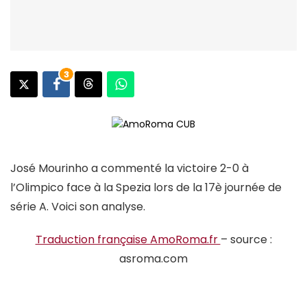
3
José Mourinho a commenté la victoire 2-0 à
l’Olimpico face à la Spezia lors de la 17è journée de
série A. Voici son analyse.
Traduction française AmoRoma.fr
– source :
asroma.com