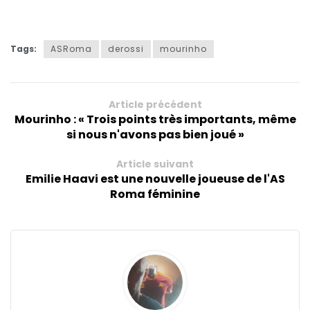
Tags:
ASRoma
derossi
mourinho
Article précédent
Mourinho : « Trois points très importants, même
si nous n'avons pas bien joué »
Article suivant
Emilie Haavi est une nouvelle joueuse de l'AS
Roma féminine