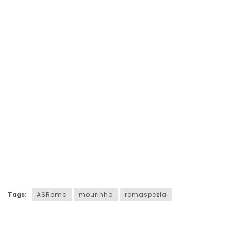
Tags:
ASRoma
mourinho
romaspezia