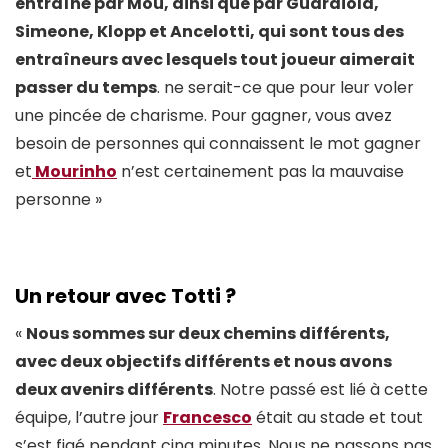
entraîné par Mou, ainsi que par Guardiola,
Simeone, Klopp et Ancelotti, qui sont tous des
entraîneurs avec lesquels tout joueur aimerait
passer du temps
. ne serait-ce que pour leur voler
une pincée de charisme. Pour gagner, vous avez
besoin de personnes qui connaissent le mot gagner
et
Mourinho
n’est certainement pas la mauvaise
personne »
Un retour avec Totti ?
«
Nous sommes sur deux chemins différents,
avec deux objectifs différents et nous avons
deux avenirs différents
. Notre passé est lié à cette
équipe, l’autre jour
Francesco
était au stade et tout
s’est figé pendant cinq minutes. Nous ne passons pas