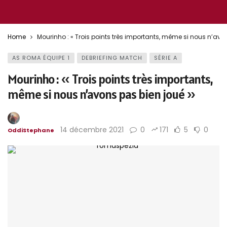
Home
Mourinho : « Trois points très importants, même si nous n’avo
AS ROMA ÉQUIPE 1
DEBRIEFING MATCH
SÉRIE A
Mourinho : « Trois points très importants,
même si nous n’avons pas bien joué »
14 décembre 2021
0
171
5
0
OddiStephane