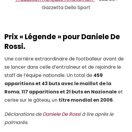
Gazzetta Dello Sport
Prix « Légende » pour Daniele De
Rossi.
Une carrière extraordinaire de footballeur avant de
se lancer dans celle d’entraîneur et de rejoindre le
staff de l’équipe nationale. Un total de
459
apparitions et 43 buts avec le maillot de la
Roma
,
117 apparitions et 21 buts en Nazionale
et
cerise sur le gâteau, un
titre mondial en 2006
.
Déclarations de
Daniele De Rossi
à lire après le
palmarès.