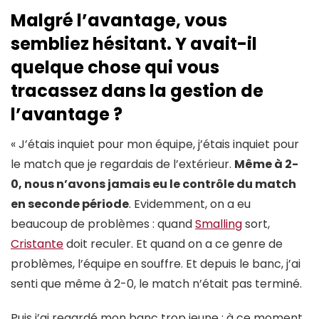
Malgré l’avantage, vous
sembliez hésitant. Y avait-il
quelque chose qui vous
tracassez dans la gestion de
l’avantage ?
« J’étais inquiet pour mon équipe, j’étais inquiet pour
le match que je regardais de l’extérieur.
Même à 2-
0, nous n’avons jamais eu le contrôle du match
en seconde période
. Evidemment, on a eu
beaucoup de problèmes : quand
Smalling
sort,
Cristante
doit reculer. Et quand on a ce genre de
problèmes, l’équipe en souffre. Et depuis le banc, j’ai
senti que même à 2-0, le match n’était pas terminé.
Puis j’ai regardé mon banc trop jeune : à ce moment