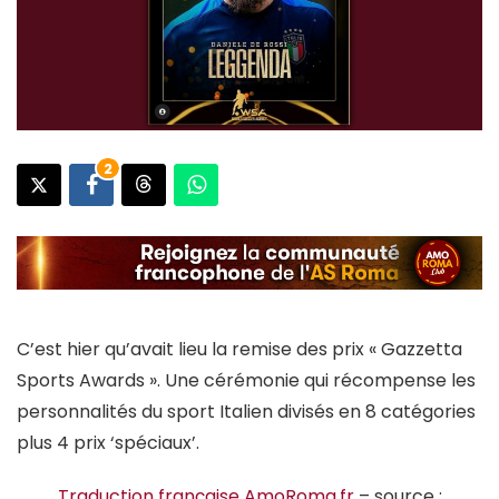
2
C’est hier qu’avait lieu la remise des prix « Gazzetta
Sports Awards ». Une cérémonie qui récompense les
personnalités du sport Italien divisés en 8 catégories
plus 4 prix ‘spéciaux’.
Traduction française AmoRoma.fr
– source :