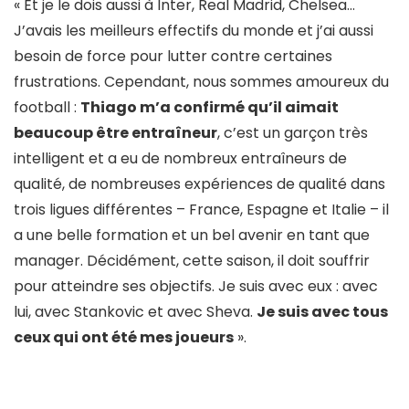
« Et je le dois aussi à Inter, Real Madrid, Chelsea…
J’avais les meilleurs effectifs du monde et j’ai aussi
besoin de force pour lutter contre certaines
frustrations. Cependant, nous sommes amoureux du
football :
Thiago m’a confirmé qu’il aimait
beaucoup être entraîneur
, c’est un garçon très
intelligent et a eu de nombreux entraîneurs de
qualité, de nombreuses expériences de qualité dans
trois ligues différentes – France, Espagne et Italie – il
a une belle formation et un bel avenir en tant que
manager. Décidément, cette saison, il doit souffrir
pour atteindre ses objectifs. Je suis avec eux : avec
lui, avec Stankovic et avec Sheva.
Je suis avec tous
ceux qui ont été mes joueurs
».