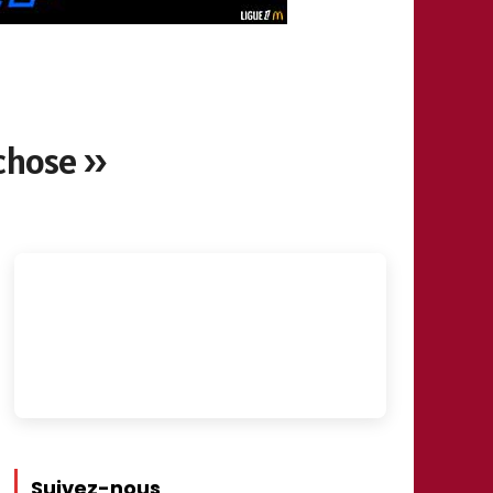
 chose »
Suivez-nous