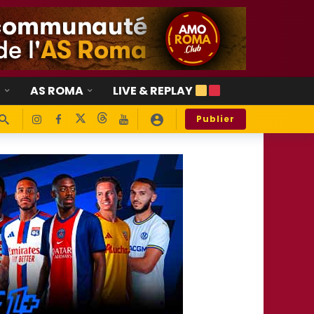
E
AS ROMA
LIVE & REPLAY
Publier