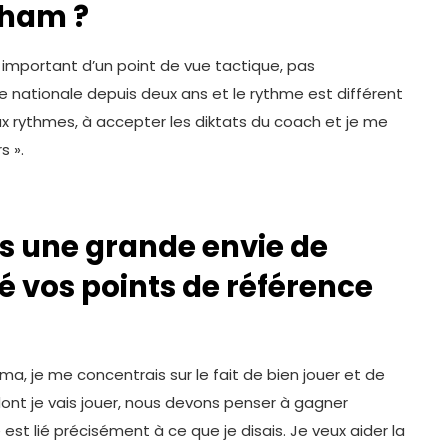
aham ?
important d’un point de vue tactique, pas
e nationale depuis deux ans et le rythme est différent
x rythmes, à accepter les diktats du coach et je me
s ».
s une grande envie de
té vos points de référence
a, je me concentrais sur le fait de bien jouer et de
ont je vais jouer, nous devons penser à gagner
st lié précisément à ce que je disais. Je veux aider la