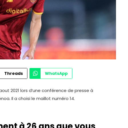
Threads
WhatsApp
out 2021 lors d’une conférence de presse à
noa. Il a choisi le maillot numéro 14.
ent à 26 ans que vous