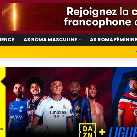
IENCE
AS ROMA MASCULINE
AS ROMA FÉMININ