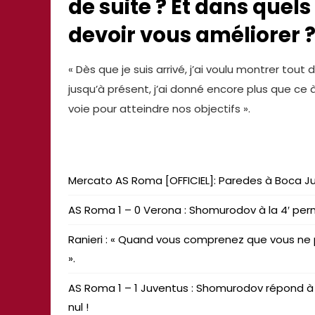
de suite ? Et dans quel
devoir vous améliorer 
« Dès que je suis arrivé, j’ai voulu montrer tout
jusqu’à présent, j’ai donné encore plus que ce 
voie pour atteindre nos objectifs ».
Mercato AS Roma [OFFICIEL]: Paredes à Boca Ju
AS Roma 1 – 0 Verona : Shomurodov à la 4′ perm
Ranieri : « Quand vous comprenez que vous ne 
».
AS Roma 1 – 1 Juventus : Shomurodov répond à 
nul !