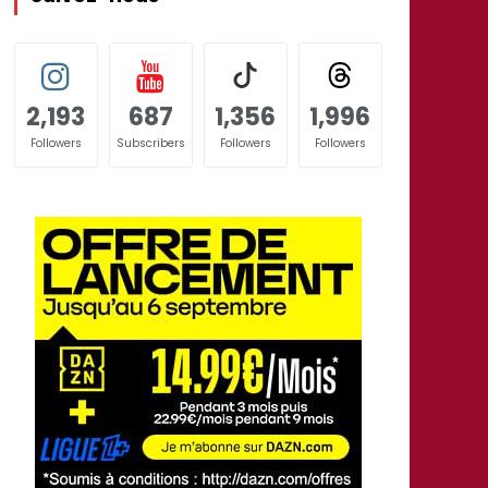
2,193
687
1,356
1,996
Followers
Subscribers
Followers
Followers