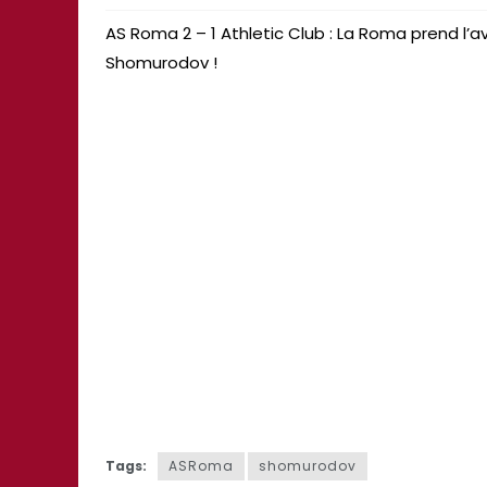
AS Roma 2 – 1 Athletic Club : La Roma prend l
Shomurodov !
Tags:
ASRoma
shomurodov