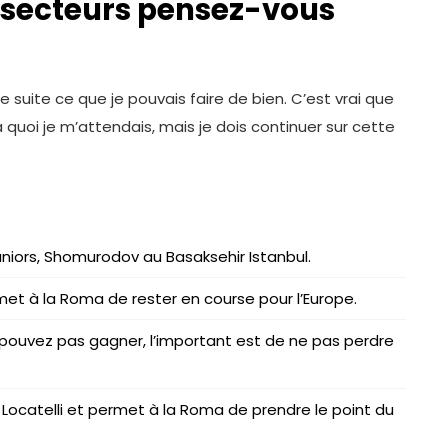
s secteurs pensez-vous
?
 de suite ce que je pouvais faire de bien. C’est vrai que
à quoi je m’attendais, mais je dois continuer sur cette
niors, Shomurodov au Basaksehir Istanbul.
et à la Roma de rester en course pour l’Europe.
pouvez pas gagner, l’important est de ne pas perdre
Locatelli et permet à la Roma de prendre le point du