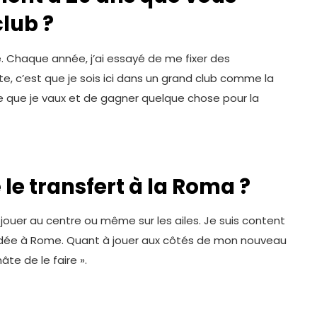
lub ?
e. Chaque année, j’ai essayé de me fixer des
e, c’est que je sois ici dans un grand club comme la
ce que je vaux et de gagner quelque chose pour la
le transfert à la Roma ?
 jouer au centre ou même sur les ailes. Je suis content
ndée à Rome. Quant à jouer aux côtés de mon nouveau
hâte de le faire ».