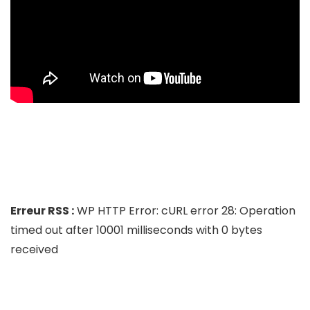
Erreur RSS :
WP HTTP Error: cURL error 28: Operation
timed out after 10001 milliseconds with 0 bytes
received