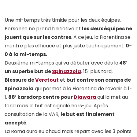
Une mi-temps très timide pour les deux équipes.
Personne ne prend l’initiative et
les deux équipes ne
jouent que sur les contres
. A ce jeu, la Fiorentina se
montre plus efficace et plus juste techniquement.
0-
0 à la mi-temps.
Deuxième mi-temps qui va débuter avec dès la
48′
un superbe but de
Spinazzola
. 15′ plus tard,
Blessure de
Veretout
et
but contre son camps de
Spinazzola
qui permet à la Fiorentina de revenir à 1-
1.
88′ karsdorp centre pour
Diawara
qui la met au
fond mais le but est signalé hors-jeu. Après
consultation de la VAR,
le but est finalement
accepté
.
La Roma aura eu chaud mais repart avec les 3 points