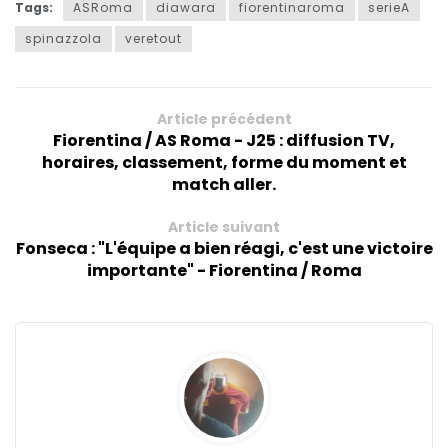
Tags:
ASRoma
diawara
fiorentinaroma
serieA
spinazzola
veretout
Article précédent
Fiorentina / AS Roma - J25 : diffusion TV,
horaires, classement, forme du moment et
match aller.
Article suivant
Fonseca : "L'équipe a bien réagi, c'est une victoire
importante" - Fiorentina / Roma