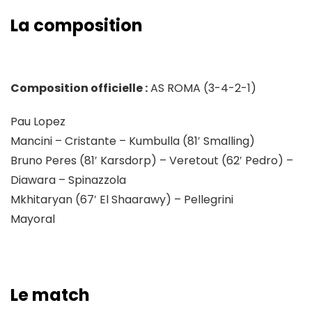
La composition
Composition officielle :
AS ROMA (3-4-2-1)
Pau Lopez
Mancini – Cristante – Kumbulla (81′ Smalling)
Bruno Peres (81′ Karsdorp) – Veretout (62′ Pedro) –
Diawara – Spinazzola
Mkhitaryan (67′ El Shaarawy) – Pellegrini
Mayoral
Le match