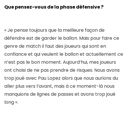
Que pensez-vous de la phase défensive ?
« Je pense toujours que la meilleure façon de
défendre est de garder le ballon. Mais pour faire ce
genre de match il faut des joueurs qui sont en
confiance et qui veulent le ballon et actuellement ce
n’est pas le bon moment. Aujourd’hui, mes joueurs
ont choisi de ne pas prendre de risques. Nous avons
trop joué avec Pau Lopez alors que nous aurions du
aller plus vers l’avant, mais à ce moment-là nous
manquions de lignes de passes et avons trop joué
long ».