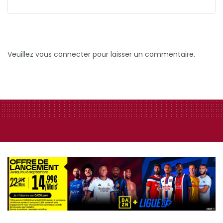
Veuillez vous connecter pour laisser un commentaire.