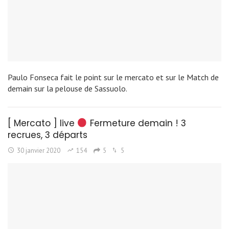
Paulo Fonseca fait le point sur le mercato et sur le Match de
demain sur la pelouse de Sassuolo.
[ Mercato ] live
Fermeture demain ! 3
recrues, 3 départs
30 janvier 2020
154
5
5