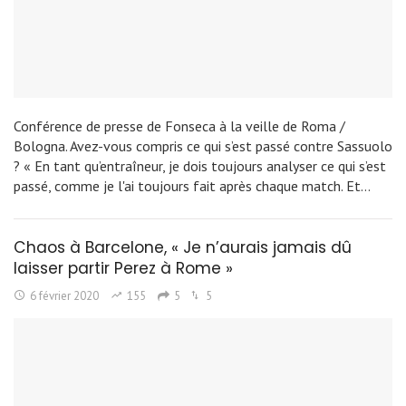
Conférence de presse de Fonseca à la veille de Roma /
Bologna. Avez-vous compris ce qui s’est passé contre Sassuolo
? « En tant qu’entraîneur, je dois toujours analyser ce qui s’est
passé, comme je l'ai toujours fait après chaque match. Et…
Chaos à Barcelone, « Je n’aurais jamais dû
laisser partir Perez à Rome »
6 février 2020
155
5
5