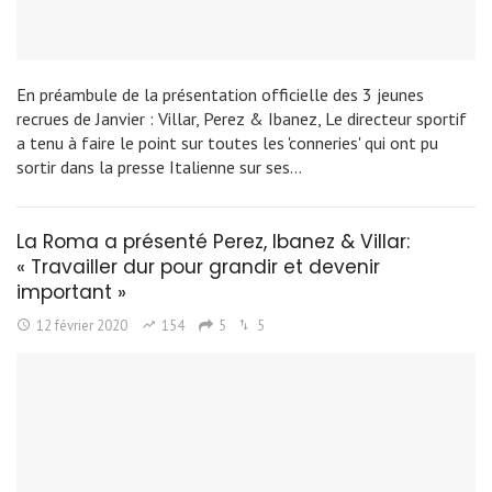
En préambule de la présentation officielle des 3 jeunes
recrues de Janvier : Villar, Perez & Ibanez, Le directeur sportif
a tenu à faire le point sur toutes les 'conneries' qui ont pu
sortir dans la presse Italienne sur ses…
La Roma a présenté Perez, Ibanez & Villar:
« Travailler dur pour grandir et devenir
important »
12 février 2020
154
5
5