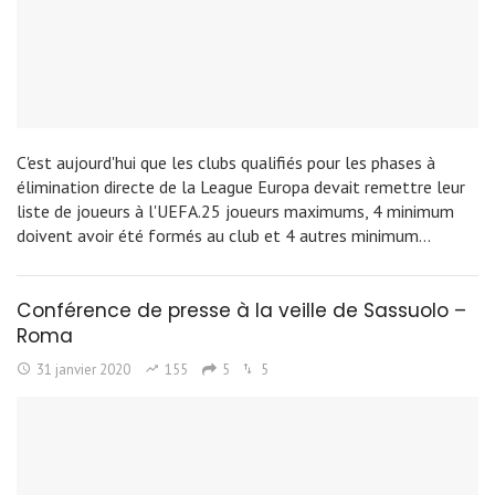
C'est aujourd'hui que les clubs qualifiés pour les phases à
élimination directe de la League Europa devait remettre leur
liste de joueurs à l'UEFA.25 joueurs maximums, 4 minimum
doivent avoir été formés au club et 4 autres minimum…
Conférence de presse à la veille de Sassuolo –
Roma
31 janvier 2020
155
5
5