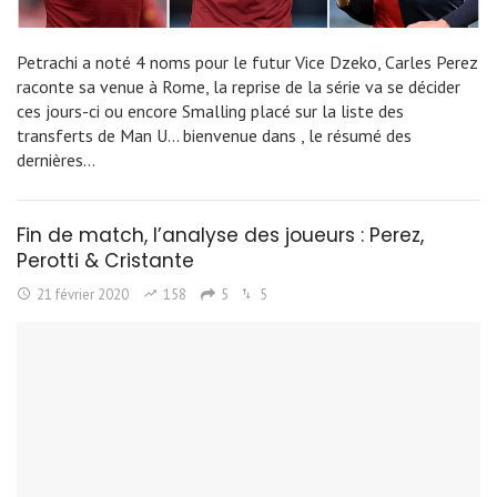
Petrachi a noté 4 noms pour le futur Vice Dzeko, Carles Perez
raconte sa venue à Rome, la reprise de la série va se décider
ces jours-ci ou encore Smalling placé sur la liste des
transferts de Man U... bienvenue dans , le résumé des
dernières…
Fin de match, l’analyse des joueurs : Perez,
Perotti & Cristante
21 février 2020
158
5
5