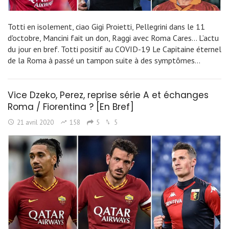
Totti en isolement, ciao Gigi Proietti, Pellegrini dans le 11
d'octobre, Mancini fait un don, Raggi avec Roma Cares... L’actu
du jour en bref. Totti positif au COVID-19 Le Capitaine éternel
de la Roma à passé un tampon suite à des symptômes…
Vice Dzeko, Perez, reprise série A et échanges
Roma / Fiorentina ? [En Bref]
21 avril 2020
158
5
5