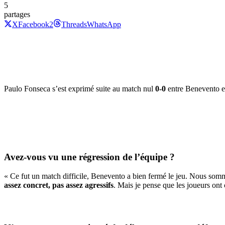
5
partages
X
Facebook
2
Threads
WhatsApp
Paulo Fonseca s’est exprimé suite au match nul
0-0
entre Benevento et
Avez-vous vu une régression de l’équipe ?
« Ce fut un match difficile, Benevento a bien fermé le jeu. Nous somme
assez concret, pas assez agressifs
. Mais je pense que les joueurs ont 