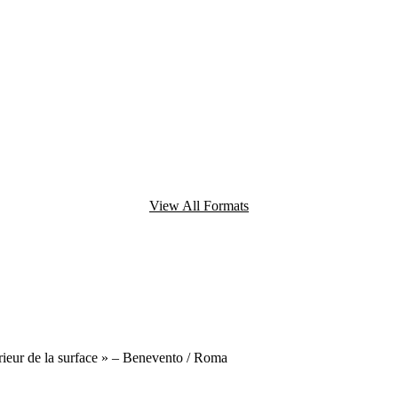
View All Formats
érieur de la surface » – Benevento / Roma