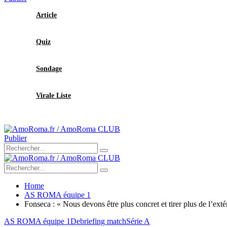
Article
Quiz
Sondage
Virale Liste
Publier
Home
AS ROMA équipe 1
Fonseca : « Nous devons être plus concret et tirer plus de l’ext
AS ROMA équipe 1
Debriefing match
Série A