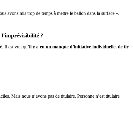
 nous avons mis trop de temps à mettre le ballon dans la surface ».
l’imprévisibilité ?
. Il est vrai qu’
il y a eu un manque d’initiative individuelle, de tir
iciles. Mais nous n’avons pas de titulaire. Personne n’est titulaire