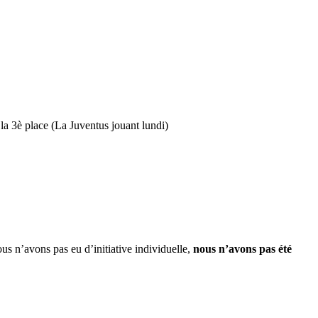
a 3è place (La Juventus jouant lundi)
us n’avons pas eu d’initiative individuelle,
nous n’avons pas été