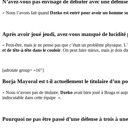
N’avez-vous pas envisagé de débuter avec une défense 
« Nous l’avons fait quand
Dzeko est entré pour avoir un homme su
Après avoir joué jeudi, avez-vous manqué de lucidité p
« Peut-être, mais je ne pense pas que c’était un problème physique. L’éq
et de tête-à-tête dans le couloir
. On peut faire mieux, mais je dois d
[adrotate group= »16″]
Borja Mayoral est t-il actuellement le titulaire d’un p
« Nous n’avons pas de titulaire.
Dzeko
avait bien joué à Braga et au
indiscutable dans cette équipe ».
Pourquoi ne pas être passé d’une défense à trois à une