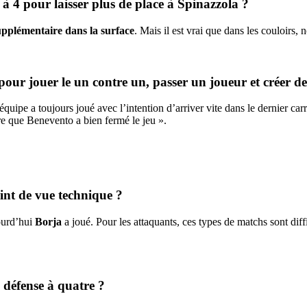
à 4 pour laisser plus de place à Spinazzola ?
pplémentaire dans la surface
. Mais il est vrai que dans les couloirs,
our jouer le un contre un, passer un joueur et créer de 
uipe a toujours joué avec l’intention d’arriver vite dans le dernier carré
ire que Benevento a bien fermé le jeu ».
oint de vue technique ?
jourd’hui
Borja
a joué. Pour les attaquants, ces types de matchs sont diff
 défense à quatre ?