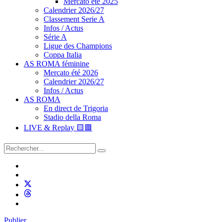
Mercato été 2025
Calendrier 2026/27
Classement Serie A
Infos / Actus
Série A
Ligue des Champions
Coppa Italia
AS ROMA féminine
Mercato été 2026
Calendrier 2026/27
Infos / Actus
AS ROMA
En direct de Trigoria
Stadio della Roma
LIVE & Replay 🟨🟥
Publier