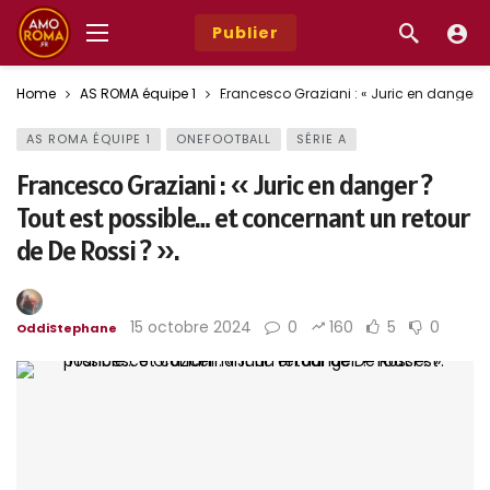
Publier
Home
AS ROMA équipe 1
Francesco Graziani : « Juric en danger ? 
AS ROMA ÉQUIPE 1
ONEFOOTBALL
SÉRIE A
Francesco Graziani : « Juric en danger ?
Tout est possible… et concernant un retour
de De Rossi ? ».
15 octobre 2024
0
160
5
0
OddiStephane