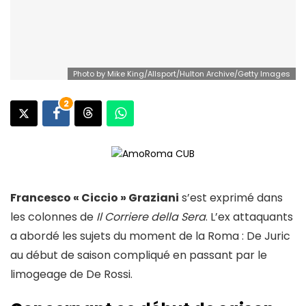
Photo by Mike King/Allsport/Hulton Archive/Getty Images
2
Francesco « Ciccio » Graziani
s’est exprimé dans
les colonnes de
Il Corriere della Sera
. L’ex attaquants
a abordé les sujets du moment de la Roma : De Juric
au début de saison compliqué en passant par le
limogeage de De Rossi.