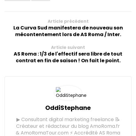
Article précédent
La Curva Sud manifestera de nouveau son
mécontentement lors de AS Roma / Inter.
Article suivant
AS Roma : 1/3 de l'effectif sera libre de tout
contrat en fin de saison ! On fait le point.
OddiStephane
▶ Consultant digital marketing freelance 📝
Créateur et rédacteur du blog AmoRoma.fr
& AmoRomaTour.com ⚡ Accrédité AS Roma