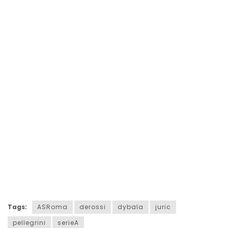
Tags:
ASRoma
derossi
dybala
juric
pellegrini
serieA