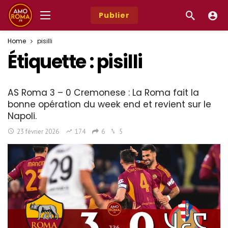
Publier
Home
pisilli
Étiquette :
pisilli
AS Roma 3 – 0 Cremonese : La Roma fait la
bonne opération du week end et revient sur le
Napoli.
23 février 2026
174
6
5