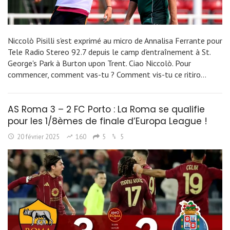
Niccolò Pisilli s'est exprimé au micro de Annalisa Ferrante pour
Tele Radio Stereo 92.7 depuis le camp d'entraînement à St.
George's Park à Burton upon Trent. Ciao Niccolò. Pour
commencer, comment vas-tu ? Comment vis-tu ce ritiro…
AS Roma 3 – 2 FC Porto : La Roma se qualifie
pour les 1/8èmes de finale d’Europa League !
20 février 2025
160
5
5