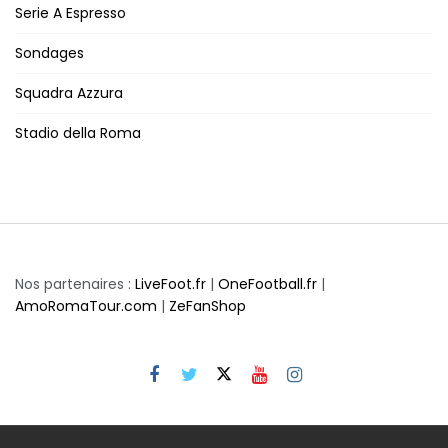
Serie A Espresso
Sondages
Squadra Azzura
Stadio della Roma
Nos partenaires :
LiveFoot.fr
|
OneFootball.fr
|
AmoRomaTour.com
|
ZeFanShop