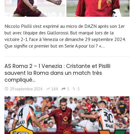
Niccolo Pisilli s'est exprimé au micro de DAZN après son 1er
but avec l'équipe des Giallorossi. But marqué lors de la
victoire 2-1 face à Venezia ce dimanche 29 septembre 2024.
Que signifie ce premier but en Serie A pour toi ? «…
AS Roma 2 – 1 Venezia : Cristante et Pisilli
sauvent la Roma dans un match très
compliqué…
29 septembre 2024
164
5
5