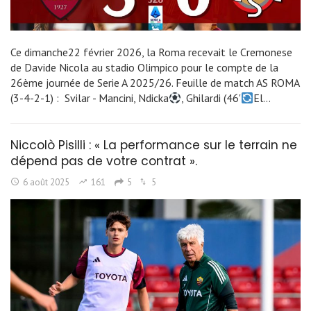
Ce dimanche22 février 2026, la Roma recevait le Cremonese
de Davide Nicola au stadio Olimpico pour le compte de la
26ème journée de Serie A 2025/26. Feuille de match AS ROMA
(3-4-2-1) : Svilar - Mancini, Ndicka
, Ghilardi (46'
El…
Niccolò Pisilli : « La performance sur le terrain ne
dépend pas de votre contrat ».
6 août 2025
161
5
5