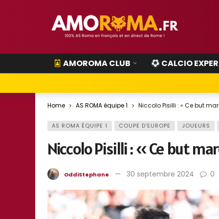
AMOROMA CLUB
CALCIO EXPER
Home
AS ROMA équipe 1
Niccolo Pisilli : « Ce but ma
AS ROMA ÉQUIPE 1
COUPE D'EUROPE
JOUEURS
Niccolo Pisilli : « Ce but m
30 septembre 2024
0
OddiStephane