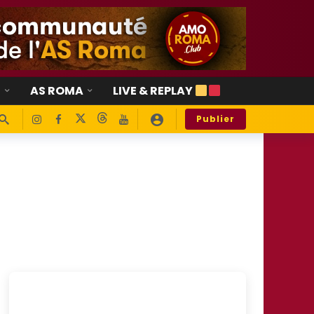
E
AS ROMA
LIVE & REPLAY
Publier