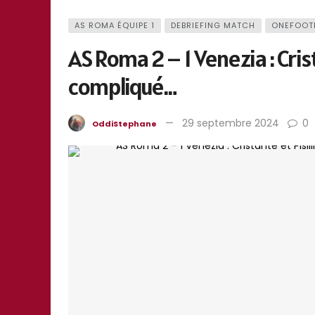
AS ROMA ÉQUIPE 1
DEBRIEFING MATCH
ONEFOOT
AS Roma 2 – 1 Venezia : Cri
compliqué…
29 septembre 2024
0
OddiStephane