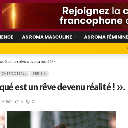
IENCE
AS ROMA MASCULINE
AS ROMA FÉMININ
rqué est un rêve devenu réalité ! ».
ONEFOOTBALL
SÉRIE A
arqué est un rêve devenu réalité ! ».
159
5
0