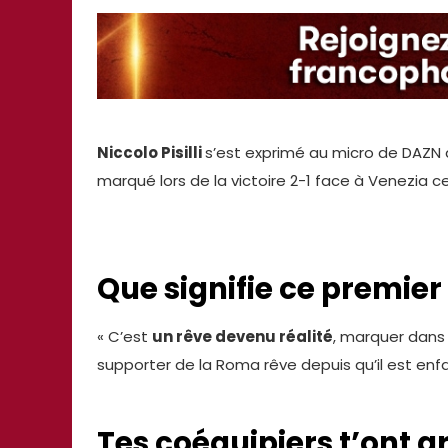
Niccolo Pisilli
s’est exprimé au micro de DAZN a
marqué lors de la victoire 2-1 face à Venezia
Que signifie ce premier 
« C’est
un rêve devenu réalité
, marquer dans 
supporter de la Roma rêve depuis qu’il est enf
Tes coéquipiers t’ont ar