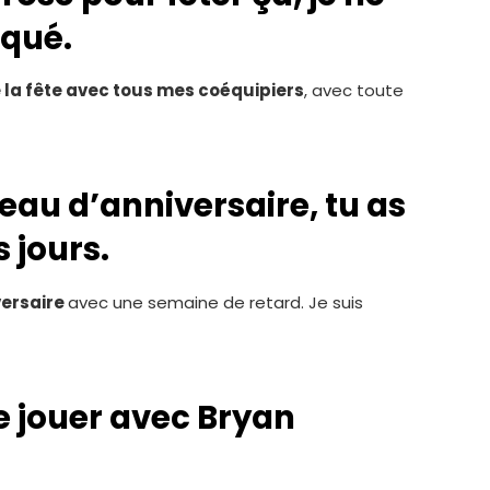
rqué.
e la fête avec tous mes coéquipiers
, avec toute
adeau d’anniversaire, tu as
s jours.
versaire
avec une semaine de retard. Je suis
e jouer avec Bryan