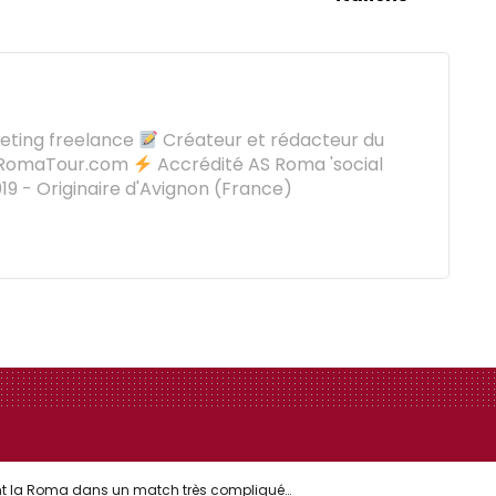
keting freelance
Créateur et rédacteur du
oRomaTour.com
Accrédité AS Roma 'social
9 - Originaire d'Avignon (France)
uvent la Roma dans un match très compliqué…