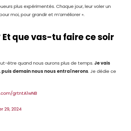
oueurs plus expérimentés. Chaque jour, leur voler un
our moi, pour grandir et m’améliorer ».
 Et que vas-tu faire ce soir
eut-être quand nous aurons plus de temps.
Je vais
l, puis demain nous nous entraînerons
. Je dédie ce
er.com/grtntA1wNB
 29, 2024