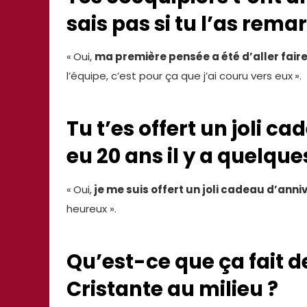
sais pas si tu l’as rema
«
Oui,
ma première pensée a été d’aller fair
l’équipe, c’est pour ça que j’ai couru vers eux
».
Tu t’es offert un joli c
eu 20 ans il y a quelque
«
Oui,
je me suis offert un joli cadeau d’anni
heureux ».
Qu’est-ce que ça fait d
Cristante au milieu ?