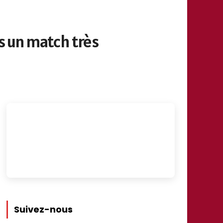
ns un match très
Suivez-nous