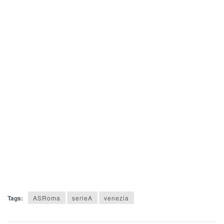
Tags:
ASRoma
serieA
venezia