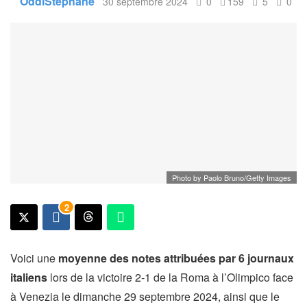
OddiStephane
30 septembre 2024
0
159
5
0
Photo by Paolo Bruno/Getty Images
2
Voici une
moyenne des notes attribuées par 6 journaux
italiens
lors de la victoire 2-1 de la Roma à l’Olimpico face
à Venezia le dimanche 29 septembre 2024, ainsi que le