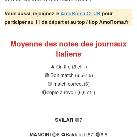
Vous aussi, rejoignez le
AmoRoma CLUB
pour
participer au 11 de départ et au top / flop AmoRoma.fr
Moyenne des notes des journaux
Italiens
🔥 On fire (8 et +)
🟢 Bon match (6,5-7,5)
🟡 match correct (6)
🔴copie à revoir (5,5 et -)
SVILAR
🟢7
MANCINI
🟡6 🔁Baldanzi (57′)🟢6,5