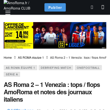
Publier
Home
AS ROMA équipe 1
AS Roma 2 – 1 Venezia : tops / flops AmoRom
AS ROMA ÉQUIPE 1
DEBRIEFING MATCH
ONEFOOTBALL
SÉRIE A
AS Roma 2 – 1 Venezia : tops / flops
AmoRoma et notes des journaux
italiens