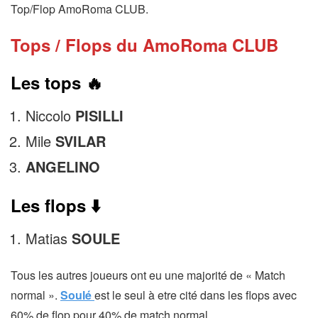
Top/Flop AmoRoma CLUB.
Tops / Flops du AmoRoma CLUB
Les tops 🔥
Niccolo
PISILLI
Mile
SVILAR
ANGELINO
Les flops ⬇️
Matias
SOULE
Tous les autres joueurs ont eu une majorité de « Match
normal ».
Soulé
est le seul à etre cité dans les flops avec
60% de flop pour 40% de match normal.