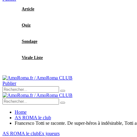
Article
Quiz
Sondage
Virale Liste
Publier
Home
AS ROMA le club
Francesco Totti se raconte. De super-héros à indésirable, Totti a
AS ROMA le club
Ex joueurs