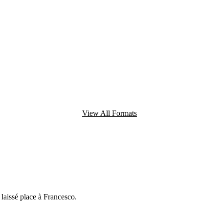
View All Formats
 laissé place à Francesco.