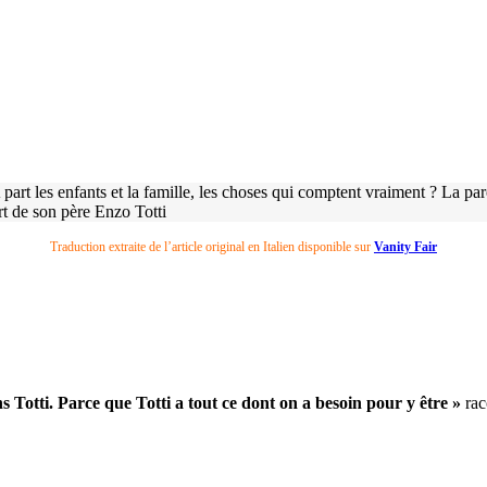
 part les enfants et la famille, les choses qui comptent vraiment ? La p
rt de son père Enzo Totti
Traduction extraite de l’article original en Italien disponible sur
Vanity Fair
s Totti. Parce que Totti a tout ce dont on a besoin pour y être »
rac