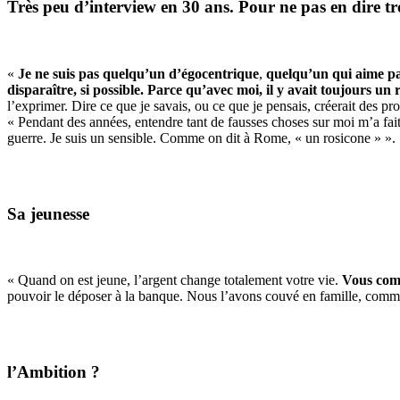
Très peu d’interview en 30 ans. Pour ne pas en dire t
«
Je ne suis pas quelqu’un d’égocentrique
,
quelqu’un qui aime par
disparaître, si possible. Parce qu’avec moi, il y avait toujours un 
l’exprimer. Dire ce que je savais, ou ce que je pensais, créerait des pr
« Pendant des années, entendre tant de fausses choses sur moi m’a fait s
guerre. Je suis un sensible. Comme on dit à Rome, « un rosicone » ».
Sa jeunesse
« Quand on est jeune, l’argent change totalement votre vie.
Vous comm
pouvoir le déposer à la banque. Nous l’avons couvé en famille, comm
l’Ambition ?