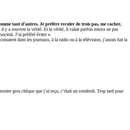
omme tant d’autres. Je préfère reculer de trois pas, me cacher,
l y a souvent la vérité. Et la vérité, il valait parfois mieux ne pas
società. J’ai préféré éviter
»
.
taient dans les journaux, à la radio ou à la télévision, j’aurais fait la
remier gros chèque que j’ai reçu, c’était un vendredi. Trop tard pour