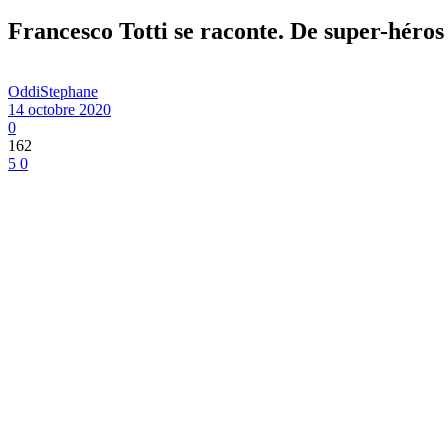
Francesco Totti se raconte. De super-héros à
OddiStephane
14 octobre 2020
0
162
5
0