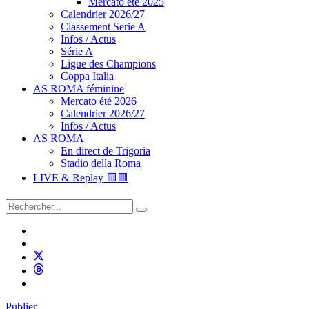
Mercato été 2025
Calendrier 2026/27
Classement Serie A
Infos / Actus
Série A
Ligue des Champions
Coppa Italia
AS ROMA féminine
Mercato été 2026
Calendrier 2026/27
Infos / Actus
AS ROMA
En direct de Trigoria
Stadio della Roma
LIVE & Replay 🟨🟥
Publier