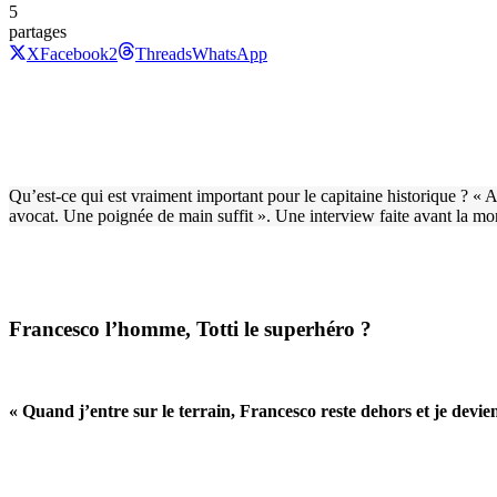
5
partages
X
Facebook
2
Threads
WhatsApp
Qu’est-ce qui est vraiment important pour le capitaine historique ? « A
avocat. Une poignée de main suffit ». Une interview faite avant la mo
Francesco l’homme, Totti le superhéro ?
« Quand j’entre sur le terrain, Francesco reste dehors et je devien