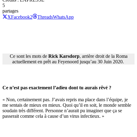
5
partages
X
Facebook
2
Threads
WhatsApp
Ce sont les mots de
Rick Karsdorp
, arrière droit de la Roma
actuellement en prêt au Feyenoord jusqu’au 30 Juin 2020.
Ce n’est pas exactement l’adieu dont tu aurais rêvé ?
« Non, certainement pas. J’avais repris ma place dans l’équipe, je
me sentais de mieux en mieux. Quoi qu’il en soit, le monde semble
soudain très différent. Personne n’aurait pu imaginer que ça se
passerait comme cela à cause d’un virus infectieux. »