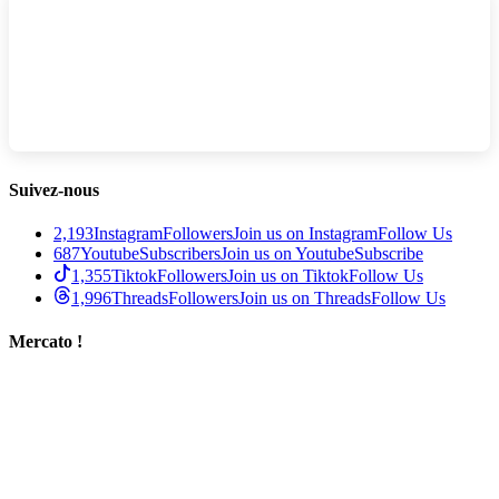
Suivez-nous
2,193
Instagram
Followers
Join us on Instagram
Follow Us
687
Youtube
Subscribers
Join us on Youtube
Subscribe
1,355
Tiktok
Followers
Join us on Tiktok
Follow Us
1,996
Threads
Followers
Join us on Threads
Follow Us
Mercato !