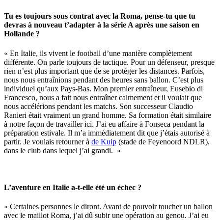
Tu es toujours sous contrat avec la Roma, pense-tu que tu
devras à nouveau t’adapter à la série A après une saison en
Hollande ?
« En Italie, ils vivent le football d’une manière complètement
différente. On parle toujours de tactique. Pour un défenseur, presque
rien n’est plus important que de se protéger les distances. Parfois,
nous nous entraînions pendant des heures sans ballon. C’est plus
individuel qu’aux Pays-Bas. Mon premier entraîneur, Eusebio di
Francesco, nous a fait nous entraîner calmement et il voulait que
nous accélérions pendant les matchs. Son successeur Claudio
Ranieri était vraiment un grand homme. Sa formation était similaire
à notre façon de travailler ici. J’ai eu affaire à Fonseca pendant la
préparation estivale. Il m’a immédiatement dit que j’étais autorisé à
partir. Je voulais retourner à
de Kuip
(stade de Feyenoord NDLR),
dans le club dans lequel j’ai grandi. »
L’aventure en Italie a-t-elle été un échec ?
« Certaines personnes le diront. Avant de pouvoir toucher un ballon
avec le maillot Roma, j’ai dû subir une opération au genou. J’ai eu