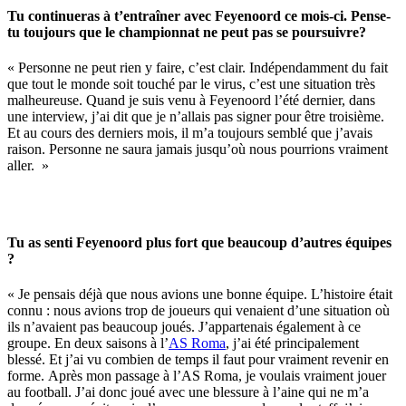
Tu continueras à t’entraîner avec Feyenoord ce mois-ci. Pense-
tu toujours que le championnat ne peut pas se poursuivre?
« Personne ne peut rien y faire, c’est clair. Indépendamment du fait
que tout le monde soit touché par le virus, c’est une situation très
malheureuse. Quand je suis venu à Feyenoord l’été dernier, dans
une interview, j’ai dit que je n’allais pas signer pour être troisième.
Et au cours des derniers mois, il m’a toujours semblé que j’avais
raison. Personne ne saura jamais jusqu’où nous pourrions vraiment
aller. »
Tu as
senti Feyenoord plus fort que beaucoup d’autres équipes
?
« Je pensais déjà que nous avions une bonne équipe. L’histoire était
connu : nous avions trop de joueurs qui venaient d’une situation où
ils n’avaient pas beaucoup joués. J’appartenais également à ce
groupe. En deux saisons à l’
AS Roma
, j’ai été principalement
blessé. Et j’ai vu combien de temps il faut pour vraiment revenir en
forme. Après mon passage à l’AS Roma, je voulais vraiment jouer
au football. J’ai donc joué avec une blessure à l’aine qui ne m’a