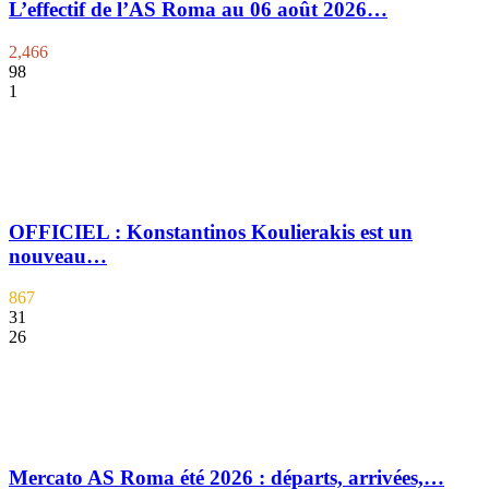
L’effectif de l’AS Roma au 06 août 2026…
2,466
98
1
OFFICIEL : Konstantinos Koulierakis est un
nouveau…
867
31
26
Mercato AS Roma été 2026 : départs, arrivées,…