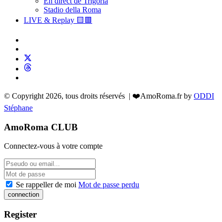
En direct de Trigoria
Stadio della Roma
LIVE & Replay 🟨🟥
© Copyright 2026, tous droits réservés | ❤️AmoRoma.fr by
ODDI
Stéphane
AmoRoma CLUB
Connectez-vous à votre compte
Se rappeller de moi
Mot de passe perdu
Register