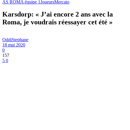
AS ROMA équipe 1
Joueurs
Mercato
Karsdorp: « J’ai encore 2 ans avec la
Roma, je voudrais réessayer cet été »
OddiStephane
18 mai 2020
0
157
5
0