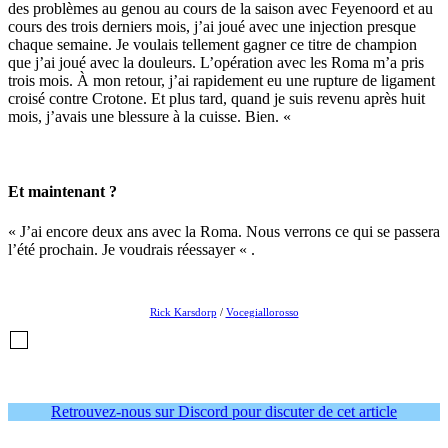
des problèmes au genou au cours de la saison avec Feyenoord et au
cours des trois derniers mois, j’ai joué avec une injection presque
chaque semaine. Je voulais tellement gagner ce titre de champion
que j’ai joué avec la douleurs. L’opération avec les Roma m’a pris
trois mois. À mon retour, j’ai rapidement eu une rupture de ligament
croisé contre Crotone. Et plus tard, quand je suis revenu après huit
mois, j’avais une blessure à la cuisse. Bien. «
Et maintenant
?
« J’ai encore deux ans avec la Roma. Nous verrons ce qui se passera
l’été prochain. Je voudrais réessayer « .
Rick Karsdorp
/
Vocegiallorosso
Retrouvez-nous sur Discord pour discuter de cet article