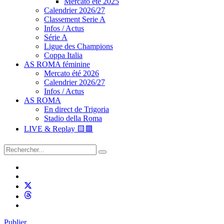
Mercato été 2025
Calendrier 2026/27
Classement Serie A
Infos / Actus
Série A
Ligue des Champions
Coppa Italia
AS ROMA féminine
Mercato été 2026
Calendrier 2026/27
Infos / Actus
AS ROMA
En direct de Trigoria
Stadio della Roma
LIVE & Replay 🟨🟥
Publier