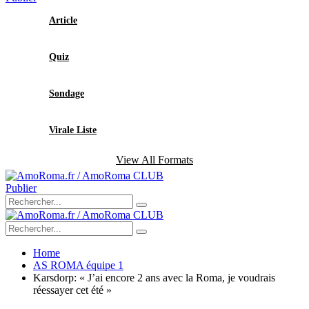
Article
Quiz
Sondage
Virale Liste
View All Formats
Publier
Home
AS ROMA équipe 1
Karsdorp: « J’ai encore 2 ans avec la Roma, je voudrais
réessayer cet été »