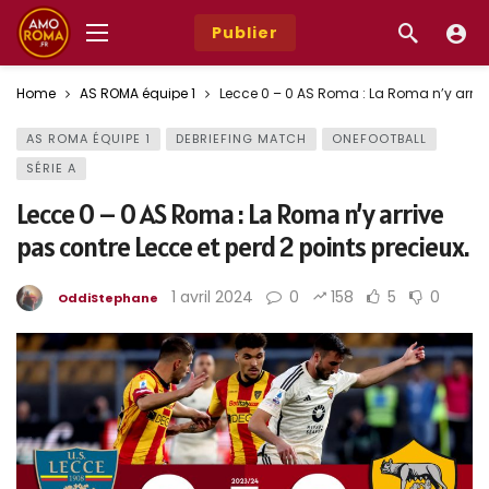
Publier
Home
AS ROMA équipe 1
Lecce 0 – 0 AS Roma : La Roma n’y arrive
AS ROMA ÉQUIPE 1
DEBRIEFING MATCH
ONEFOOTBALL
SÉRIE A
Lecce 0 – 0 AS Roma : La Roma n’y arrive
pas contre Lecce et perd 2 points precieux.
1 avril 2024
0
158
5
0
OddiStephane