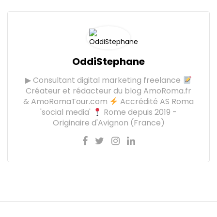
OddiStephane
▶ Consultant digital marketing freelance
Créateur et rédacteur du blog AmoRoma.fr
& AmoRomaTour.com
Accrédité AS Roma
'social media'
Rome depuis 2019 -
Originaire d'Avignon (France)