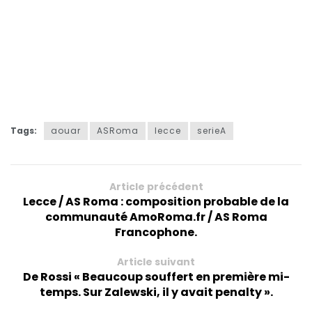
Tags:
aouar
ASRoma
lecce
serieA
Article précédent
Lecce / AS Roma : composition probable de la
communauté AmoRoma.fr / AS Roma
Francophone.
Article suivant
De Rossi « Beaucoup souffert en première mi-
temps. Sur Zalewski, il y avait penalty ».