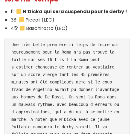
11′
N’Dicka qui sera suspendu pour le derby !
38′
Piccoli (LEC)
45′
Baschirotto (LEC)
Une très belle première mi-temps de Lecce qui 
heureusement pour la Roma n'a pas trouvé la 
faille sur ses 16 tirs ! La Roma peut 
s'estimer chanceuse de rentrer au vestiaire 
sur un score vierge tant les 45 premières 
minutes ont été compliqués meme si le coup 
franc de Angelino aurait pu donner l'avantage 
aux hommes de De Rossi. On sent la Roma dans 
un mauvais rythme, avec beaucoup d'erreurs ou 
d'approximations, qui a du mal à se mettre en 
marche. A noter que N'Dicka avec ce jaune 
évitable manquera le derby samedi. Il va 