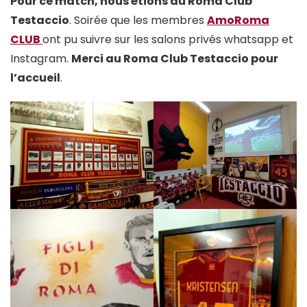
Pour ce match, nous étions au Roma Club
Testaccio
. Soirée que les membres
AmoRoma
CLUB
ont pu suivre sur les salons privés whatsapp et
Instagram.
Merci au Roma Club Testaccio pour
l’accueil
.