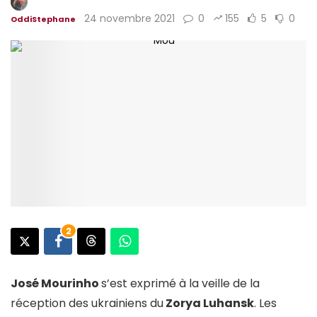
24 novembre 2021
0
155
5
0
OddiStephane
2
José Mourinho
s’est exprimé à la veille de la
réception des ukrainiens du
Zorya Luhansk
. Les