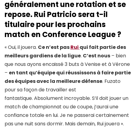
généralement une rotation et se
repose. Rui Patricio sera t-il
titulaire pour les prochains
match en Conference League ?
« Oui, il jouera.
Ce n’est pas
Rui
qui fait partie des
meilleurs gardiens de la ligue
.
C’est nous
– bien
que nous ayons encaissé 3 buts à Venise et à Vérone
–
en tant qu’équipe qui réussissons à faire partie
des équipes avec la meilleure défense
. Fuzato
pour sa façon de travailler est
fantastique. Absolument incroyable. S’il doit jouer un
match de championnat ou de coupe, j’aurai une
confiance totale en lui. Je ne passerai certainement
pas une nuit sans dormir. Mais demain, Rui jouera ».