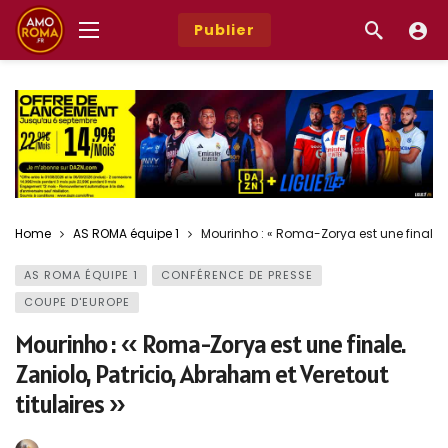
Publier
Home
AS ROMA équipe 1
Mourinho : « Roma-Zorya est une finale. Z
AS ROMA ÉQUIPE 1
CONFÉRENCE DE PRESSE
COUPE D'EUROPE
Mourinho : « Roma-Zorya est une finale.
Zaniolo, Patricio, Abraham et Veretout
titulaires »