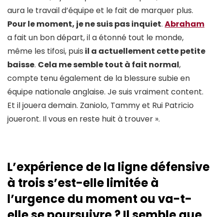
aura le travail d’équipe et le fait de marquer plus.
Pour le moment, je ne suis pas inquiet
.
Abraham
a fait un bon départ, il a étonné tout le monde,
même les tifosi, puis
il a actuellement cette petite
baisse
.
Cela me semble tout à fait normal
,
compte tenu également de la blessure subie en
équipe nationale anglaise. Je suis vraiment content.
Et il jouera demain. Zaniolo, Tammy et Rui Patricio
joueront. Il vous en reste huit à trouver ».
L’expérience de la ligne défensive
à trois s’est-elle limitée à
l’urgence du moment ou va-t-
elle se poursuivre ? Il semble que