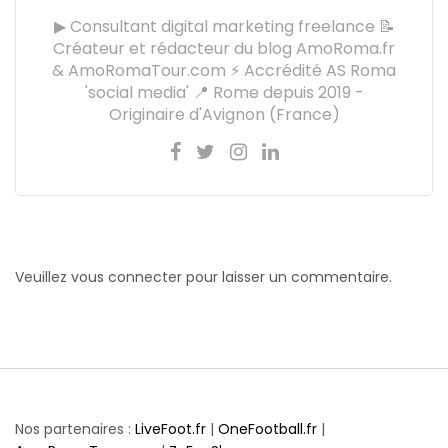
▶ Consultant digital marketing freelance 📝
Créateur et rédacteur du blog AmoRoma.fr
& AmoRomaTour.com ⚡ Accrédité AS Roma
'social media' 📍 Rome depuis 2019 -
Originaire d'Avignon (France)
Veuillez vous connecter pour laisser un commentaire.
Nos partenaires :
LiveFoot.fr
|
OneFootball.fr
|