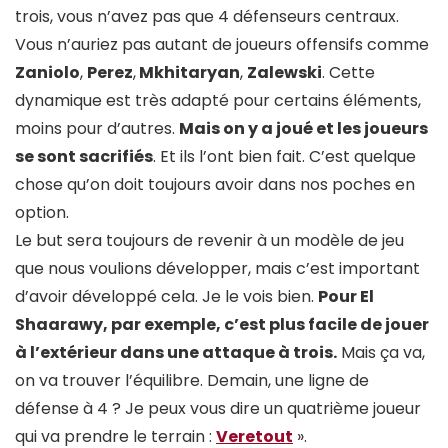
trois, vous n’avez pas que 4 défenseurs centraux.
Vous n’auriez pas autant de joueurs offensifs comme
Zaniolo
,
Perez
,
Mkhitaryan
,
Zalewski
. Cette
dynamique est très adapté pour certains éléments,
moins pour d’autres.
Mais on y a joué et les joueurs
se sont sacrifiés
. Et ils l’ont bien fait. C’est quelque
chose qu’on doit toujours avoir dans nos poches en
option.
Le but sera toujours de revenir à un modèle de jeu
que nous voulions développer, mais c’est important
d’avoir développé cela. Je le vois bien.
Pour El
Shaarawy, par exemple, c’est plus facile de jouer
à l’extérieur dans une attaque à trois.
Mais ça va,
on va trouver l’équilibre. Demain, une ligne de
défense à 4 ? Je peux vous dire un quatrième joueur
qui va prendre le terrain :
Veretout
».