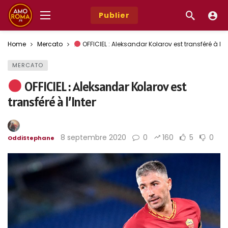
Publier
Home
Mercato
OFFICIEL : Aleksandar Kolarov est transféré à l’In
MERCATO
OFFICIEL : Aleksandar Kolarov est
transféré à l’Inter
8 septembre 2020
0
160
5
0
OddiStephane