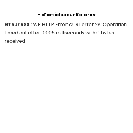
+ d’articles sur Kolarov
Erreur RSS :
WP HTTP Error: cURL error 28: Operation
timed out after 10005 milliseconds with 0 bytes
received