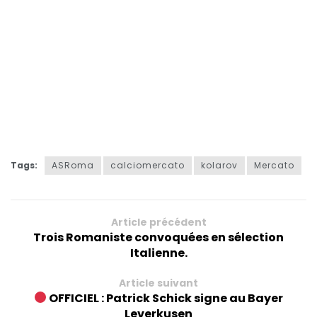
Tags:
ASRoma
calciomercato
kolarov
Mercato
Article précédent
Trois Romaniste convoquées en sélection
Italienne.
Article suivant
OFFICIEL : Patrick Schick signe au Bayer
Leverkusen