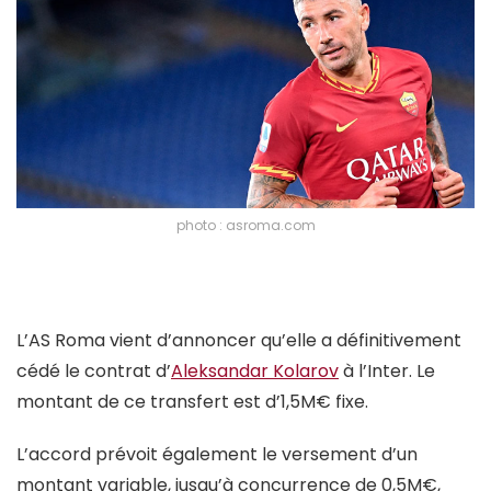
photo : asroma.com
L’AS Roma vient d’annoncer qu’elle a définitivement
cédé le contrat d’
Aleksandar Kolarov
à l’Inter. Le
montant de ce transfert est d’1,5M€ fixe.
L’accord prévoit également le versement d’un
montant variable, jusqu’à concurrence de 0,5M€,