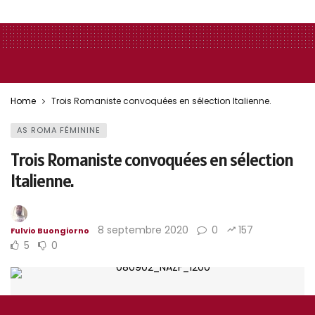
Home
Trois Romaniste convoquées en sélection Italienne.
AS ROMA FÉMININE
Trois Romaniste convoquées en sélection
Italienne.
8 septembre 2020
0
157
Fulvio Buongiorno
5
0