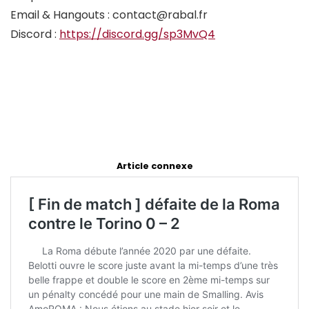
Email & Hangouts : contact@rabal.fr
Discord :
https://discord.gg/sp3MvQ4
Article connexe