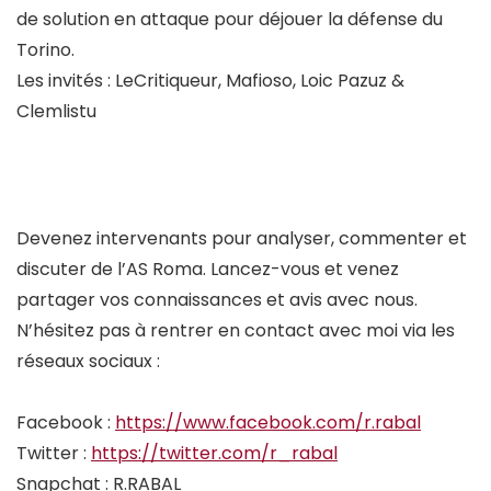
de solution en attaque pour déjouer la défense du
Torino.
Les invités : LeCritiqueur, Mafioso, Loic Pazuz &
Clemlistu
Devenez intervenants pour analyser, commenter et
discuter de l’AS Roma. Lancez-vous et venez
partager vos connaissances et avis avec nous.
N’hésitez pas à rentrer en contact avec moi via les
réseaux sociaux :
Facebook :
https://www.facebook.com/r.rabal
Twitter :
https://twitter.com/r_rabal
Snapchat : R.RABAL