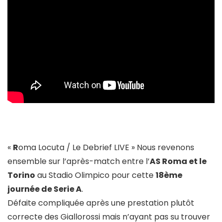
«
R
oma Locuta / Le Debrief LIVE » Nous revenons
ensemble sur l’après-match entre l’
AS Roma et le
Torino
au Stadio Olimpico pour cette
18ème
journée de Serie A
.
Défaite compliquée après une prestation plutôt
correcte des Giallorossi mais n’ayant pas su trouver