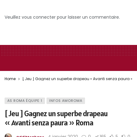
Veuillez vous connecter pour laisser un commentaire.
Home
[ Jeu ] Gagnez un superbe drapeau « Avanti senza paura » 
Jeu drapeau
AS ROMA ÉQUIPE 1
INFOS AMOROMA
[ Jeu ] Gagnez un superbe drapeau
« Avanti senza paura » Roma
4 janvier 2020
0
165
5
0
OddiStephane