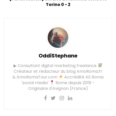
Torino 0 - 2
OddiStephane
▶ Consultant digital marketing freelance
Créateur et rédacteur du blog AmoRoma.fr
& AmoRomaTour.com
Accrédité AS Roma
'social media'
Rome depuis 2019 -
Originaire d'Avignon (France)