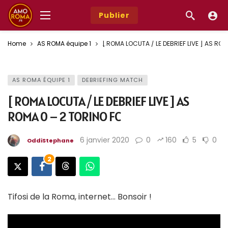
Publier
Home
AS ROMA équipe 1
[ ROMA LOCUTA / LE DEBRIEF LIVE ] AS RO
AS ROMA ÉQUIPE 1
DEBRIEFING MATCH
[ ROMA LOCUTA / LE DEBRIEF LIVE ] AS
ROMA 0 – 2 TORINO FC
6 janvier 2020
0
160
5
0
OddiStephane
2
Tifosi de la Roma, internet… Bonsoir !