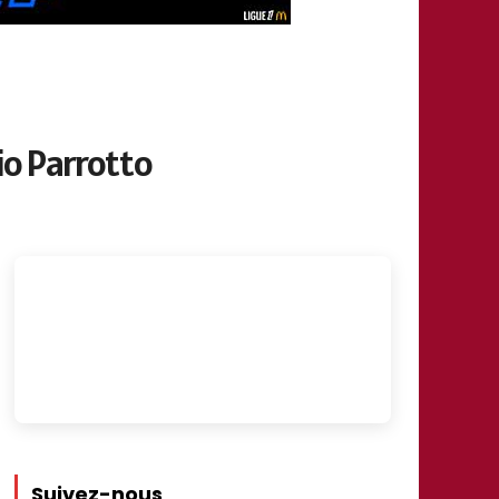
io Parrotto
Suivez-nous