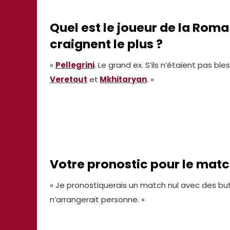
Quel est le joueur de la Roma
craignent le plus ?
«
Pellegrini
. Le grand ex. S’ils n’étaient pas b
Veretout
et
Mkhitaryan
. »
Votre pronostic pour le matc
« Je pronostiquerais un match nul avec des but
n’arrangerait personne. »