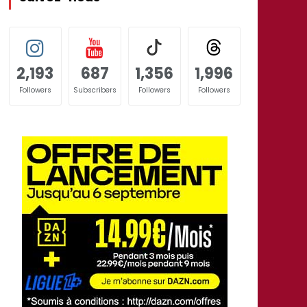
2,193
687
1,356
1,996
Followers
Subscribers
Followers
Followers