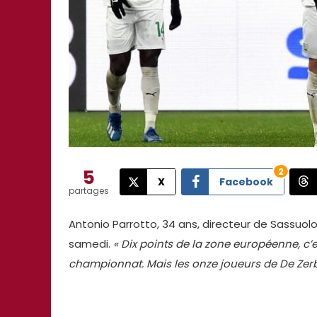
5
2
X
Facebook
partages
Antonio Parrotto, 34 ans, directeur de Sassuol
samedi.
« Dix points de la zone européenne, c’
championnat. Mais les onze joueurs de De Zerb