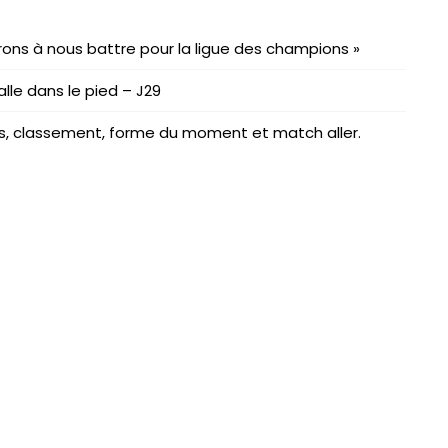
rons à nous battre pour la ligue des champions »
lle dans le pied – J29
res, classement, forme du moment et match aller.