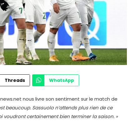
Threads
WhatsApp
onews.net nous livre son sentiment sur le match de
est beaucoup. Sassuolo n’attends plus rien de ce
i voudront certainement bien terminer la saison. »