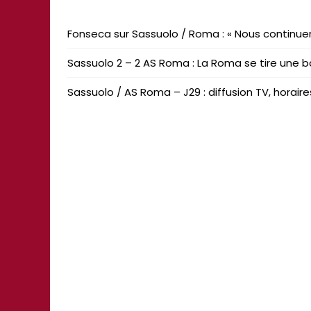
Fonseca sur Sassuolo / Roma : « Nous continue
Sassuolo 2 – 2 AS Roma : La Roma se tire une ba
Sassuolo / AS Roma – J29 : diffusion TV, horai