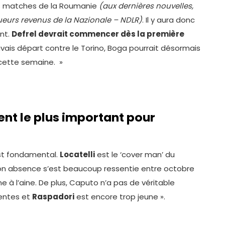
ois matches de la Roumanie
(aux dernières nouvelles,
ueurs revenus de la Nazionale – NDLR)
. Il y aura donc
nt.
Defrel devrait commencer dès la première
auvais départ contre le Torino, Boga pourrait désormais
é cette semaine. »
ent le plus important pour
est fondamental.
Locatelli
est le ‘cover man’ du
Son absence s’est beaucoup ressentie entre octobre
e à l’aine. De plus, Caputo n’a pas de véritable
rentes et
Raspadori
est encore trop jeune ».