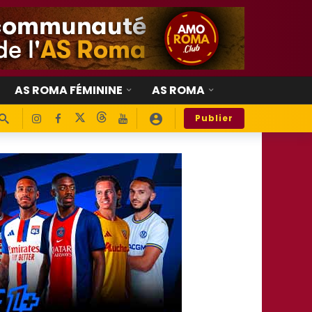
AS ROMA FÉMININE
AS ROMA
Publier