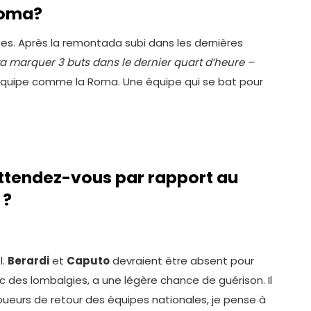
Roma?
pes. Après la remontada subi dans les dernières
va marquer 3 buts dans le dernier quart d’heure –
 équipe comme la Roma. Une équipe qui se bat pour
ttendez-vous par rapport au
 ?
l.
Berardi
et
Caputo
devraient être absent pour
c des lombalgies, a une légère chance de guérison. Il
joueurs de retour des équipes nationales, je pense à