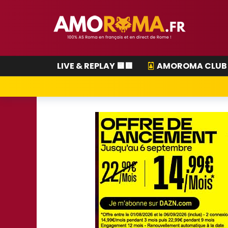
LIVE & REPLAY 🟨🟥
AMOROMA CLUB