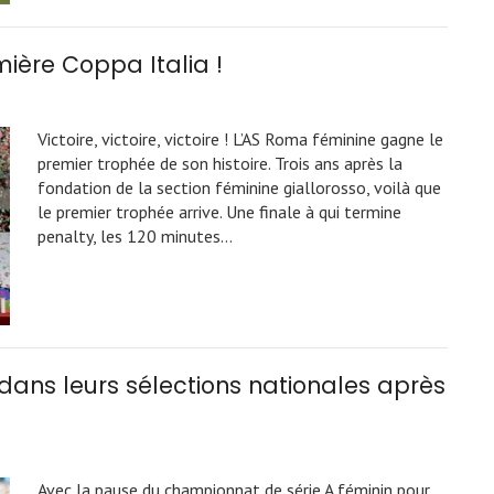
ère Coppa Italia !
Victoire, victoire, victoire ! L’AS Roma féminine gagne le
premier trophée de son histoire. Trois ans après la
fondation de la section féminine giallorosso, voilà que
le premier trophée arrive. Une finale à qui termine
penalty, les 120 minutes…
ans leurs sélections nationales après
Avec la pause du championnat de série A féminin pour