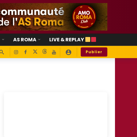
E
AS ROMA
LIVE & REPLAY
Publier