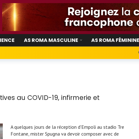
IENCE
AS ROMA MASCULINE
AS ROMA FÉMININ
ives au COVID-19, infirmerie et
A quelques jours de la réception d'Empoli au stadio Tre
Fontane, mister Spugna va devoir composer avec de