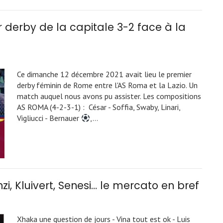
 derby de la capitale 3-2 face à la
Ce dimanche 12 décembre 2021 avait lieu le premier
derby féminin de Rome entre l'AS Roma et la Lazio. Un
match auquel nous avons pu assister. Les compositions
AS ROMA (4-2-3-1) : César - Soffia, Swaby, Linari,
Vigliucci - Bernauer
,…
zi, Kluivert, Senesi… le mercato en bref
Xhaka une question de jours - Vina tout est ok - Luis