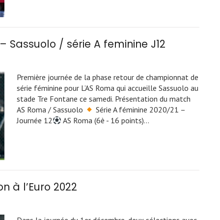
Sassuolo / série A feminine J12
Première journée de la phase retour de championnat de
série féminine pour L’AS Roma qui accueille Sassuolo au
stade Tre Fontane ce samedi. Présentation du match
AS Roma / Sassuolo
Série A féminine 2020/21 –
Journée 12
AS Roma (6è - 16 points)…
on à l’Euro 2022