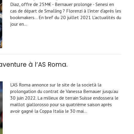
Diaz, offre de 25M€ - Bernauer prolonge - Senesi en
cas de départ de Smalling ? Florenzi à l'inter d'après les
bookmakers... En bref du 20 juillet 2021 L'actualités du
jour en…
venture à l’AS Roma.
L’AS Roma annonce sur le site de la società la
prolongation du contrat de Vanessa Bernauer jusqu’au
30 juin 2022. La milieux de terrain Suisse endossera le
maillot giallorosso pour sa quatrième saison après
avoir gagné la Coppa Italia le 30 mai…