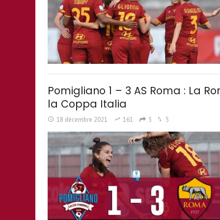
Pomigliano 1 – 3 AS Roma : La Rom
la Coppa Italia
18 décembre 2021
161
5
5