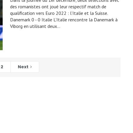
Dans la journée du 1er décembre, deux sélections avec
des romanistes ont joué leur respectif match de
qualification vers Euro 2022 : l’Italie et la Suisse.
Danemark 0 - 0 Italie L’Italie rencontre la Danemark à
Viborg en utilisant deux…
2
Next