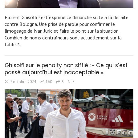
Florent Ghisolfi s'est exprimé ce dimanche suite à la défaite
contre Bologna. Une prise de parole pour confirmer le
limogeage de Ivan Juric et faire le point sur la situation.
Combien de noms d’entraîneurs sont actuellement sur la
table ?…
Ghisolfi sur le penalty non sifflé : « Ce qui s’est
passé aujourd’hui est inacceptable ».
7 octobre 2024
160
5
5