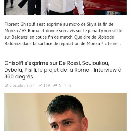
Florent Ghisolfi s'est exprimé au micro de Sky à la fin de
Monza / AS Roma et donne son avis sur le penalty non sifflé
sur Baldanzi en toute fin de match. Que dire de l'épisode
Baldanzi dans la surface de réparation de Monza ? « Je ne…
Ghisolfi s’exprime sur De Rossi, Souloukou,
Dybala, Pisilli, le projet de la Roma… Interview à
360 degrés.
2 octobre 2024
159
5
5