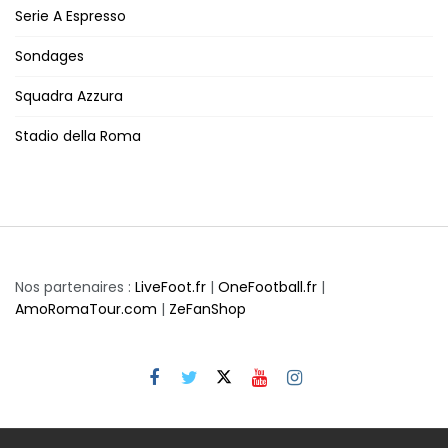
Serie A Espresso
Sondages
Squadra Azzura
Stadio della Roma
Nos partenaires :
LiveFoot.fr
|
OneFootball.fr
|
AmoRomaTour.com
|
ZeFanShop