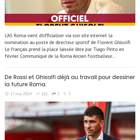
L'AS Roma vient d'officialiser via son site internet la
nomination au poste de directeur sportif de Florent Ghisolfi.
Le français prend la place laissée libre par Tiago Pinto en
février. Communiqué de la Roma Ancien footballeur…
De Rossi et Ghisolfi déjà au travail pour dessiner
la future Roma.
17 mai 2024
162
5
5