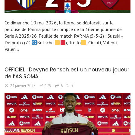
Ce dimanche 10 mai 2026, la Roma se déplaçait sur la
pelouse de Parma pour le compte de la 36ème journée de
Serie A 2025/26. Feuille de match PARMA (5-3-2) : Suzuki -
Delprato (74'
Britschgi
), Troilo
, Circati, Valenti,
Valeri…
OFFICIEL : Devyne Rensch est un nouveau joueur
de l’AS ROMA !
24 janvier 2025
179
6
5