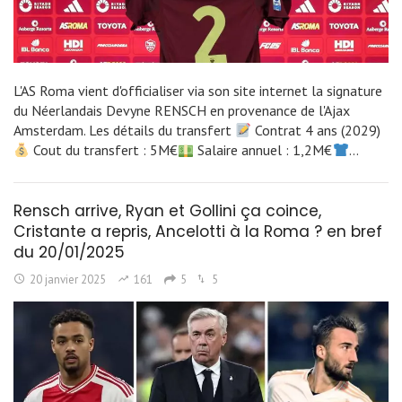
L'AS Roma vient d'officialiser via son site internet la signature
du Néerlandais Devyne RENSCH en provenance de l'Ajax
Amsterdam. Les détails du transfert
Contrat 4 ans (2029)
Cout du transfert : 5M€
Salaire annuel : 1,2M€
…
Rensch arrive, Ryan et Gollini ça coince,
Cristante a repris, Ancelotti à la Roma ? en bref
du 20/01/2025
20 janvier 2025
161
5
5