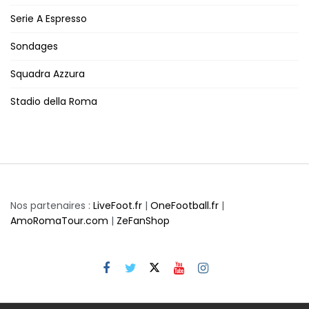
Serie A Espresso
Sondages
Squadra Azzura
Stadio della Roma
Nos partenaires :
LiveFoot.fr
|
OneFootball.fr
|
AmoRomaTour.com
|
ZeFanShop