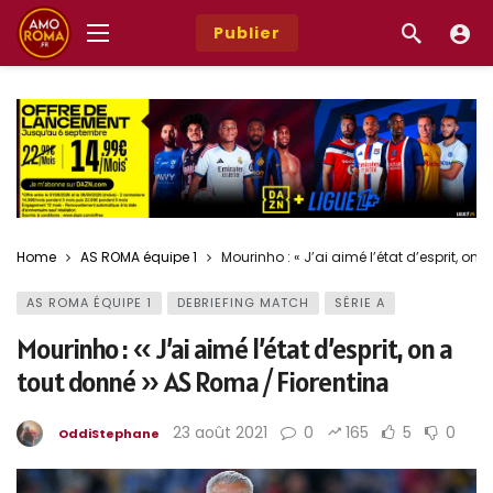
Publier
Home
AS ROMA équipe 1
Mourinho : « J’ai aimé l’état d’esprit, on
AS ROMA ÉQUIPE 1
DEBRIEFING MATCH
SÉRIE A
Mourinho : « J’ai aimé l’état d’esprit, on a
tout donné » AS Roma / Fiorentina
23 août 2021
0
165
5
0
OddiStephane