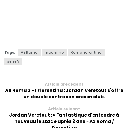
Tags:
ASRoma
mourinho
Romafiorentina
serieA
Article précédent
AS Roma 3 - 1 Fiorentina : Jordan Veretout s'offre
un doublé contre son ancien club.
Article suivant
Jordan Veretout : « Fantastique d'entendre à
nouveau le stade après 2 ans » AS Roma /
Fiorentina