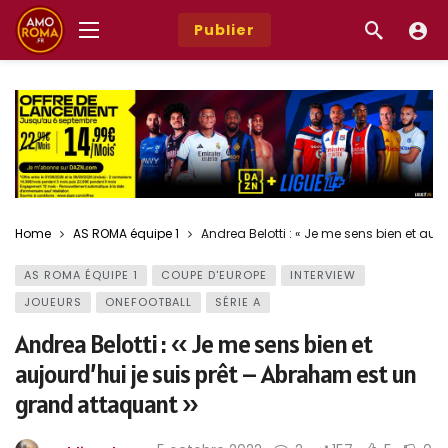
Publier
Home
AS ROMA équipe 1
Andrea Belotti : « Je me sens bien et au
AS ROMA ÉQUIPE 1
COUPE D'EUROPE
INTERVIEW
JOUEURS
ONEFOOTBALL
SÉRIE A
Andrea Belotti : « Je me sens bien et
aujourd’hui je suis prêt – Abraham est un
grand attaquant »