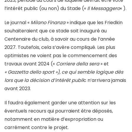
2023, période au cours de laquelle devrait être voté
l’intérêt public (ou non) du Stade («
Il Messaggero
« ).
Le journal «
Milano Finanza
» indique que les Friedkin
souhaiteraient que ce stade soit inauguré au
Centenaire du club, à savoir au cours de l’année
2027. Toutefois, cela s’avère compliqué. Les plus
optimistes ne voient pas le commencement des
travaux avant 2024 («
Corriere della sera
» et
« Gazzetta dello sport »), ce qui semble logique dès
lors que la décision d’intérêt publi
c n’arrivera jamais
avant 2023.
Il faudra également garder une attention sur les
éventuels recours qui pourraient être déposés,
notamment en matière d’expropriation ou
carrément contre le projet.