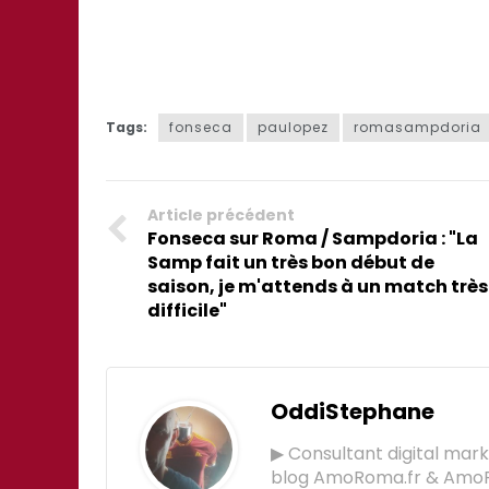
Tags:
fonseca
paulopez
romasampdoria
Article précédent
Fonseca sur Roma / Sampdoria : "La
Samp fait un très bon début de
saison, je m'attends à un match très
difficile"
OddiStephane
▶ Consultant digital mar
blog AmoRoma.fr & Am