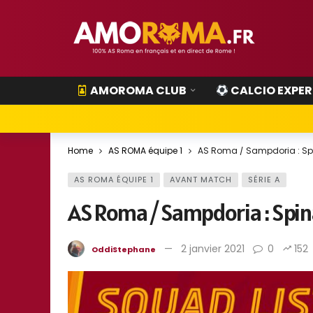
AMOROMA CLUB
CALCIO EXPER
Home
AS ROMA équipe 1
AS Roma / Sampdoria : Spin
AS ROMA ÉQUIPE 1
AVANT MATCH
SÉRIE A
AS Roma / Sampdoria : Spina
2 janvier 2021
0
152
OddiStephane