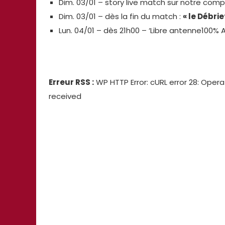
Dim. 03/01 – story live match sur notre com
Dim. 03/01 – dès la fin du match :
« le Débrie
Lun. 04/01 – dès 21h00 – ‘Libre antenne100%
Erreur RSS :
WP HTTP Error: cURL error 28: Opera
received