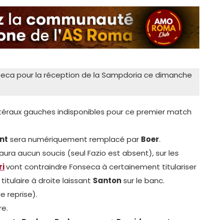
onseca pour la réception de la Sampdoria ce dimanche
éraux gauches indisponibles pour ce premier match
nt
sera numériquement remplacé par
Boer
.
aura aucun soucis (seul Fazio est absent), sur les
ri
vont contraindre Fonseca à certainement titulariser
itulaire à droite laissant
Santon
sur le banc.
 reprise).
re.