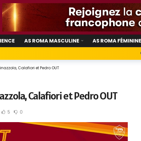
IENCE
AS ROMA MASCULINE
AS ROMA FÉMININ
azzola, Calafiori et Pedro OUT
zzola, Calafiori et Pedro OUT
5
0