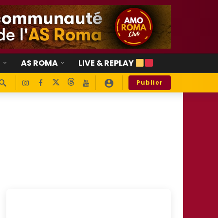
E
AS ROMA
LIVE & REPLAY
Publier