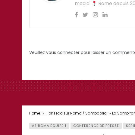
media'
Rome depuis 201
Veuillez vous connecter pour laisser un commenta
Home
Fonseca sur Roma / Sampdoria : « La Samp fait u
AS ROMA ÉQUIPE 1
CONFÉRENCE DE PRESSE
SÉRI