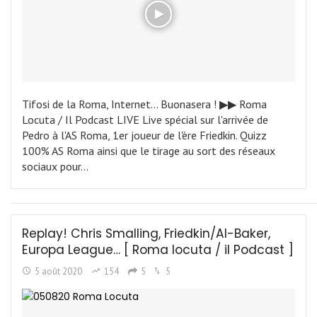
Tifosi de la Roma, Internet... Buonasera ! ▶︎▶︎ Roma
Locuta / Il Podcast LIVE Live spécial sur l'arrivée de
Pedro à l'AS Roma, 1er joueur de l'ère Friedkin. Quizz
100% AS Roma ainsi que le tirage au sort des réseaux
sociaux pour…
Replay! Chris Smalling, Friedkin/Al-Baker,
Europa League… [ Roma locuta / il Podcast ]
5 août 2020
154
5
5