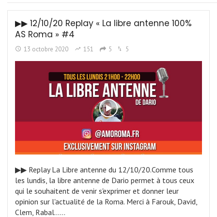
▶︎▶︎ 12/10/20 Replay « La libre antenne 100%
AS Roma » #4
13 octobre 2020
151
5
5
▶︎▶︎ Replay La Libre antenne du 12/10/20.Comme tous
les lundis, la libre antenne de Dario permet à tous ceux
qui le souhaitent de venir s'exprimer et donner leur
opinion sur l'actualité de la Roma. Merci à Farouk, David,
Clem, Rabal...…