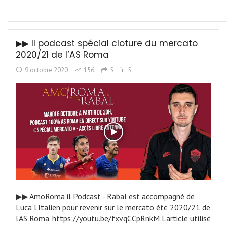
▶︎▶︎ Il podcast spécial cloture du mercato
2020/21 de l’AS Roma
9 octobre 2020
156
5
5
▶︎▶︎ AmoRoma il Podcast - Rabal est accompagné de
Luca l'Italien pour revenir sur le mercato été 2020/21 de
l'AS Roma. https://youtu.be/fxvqCCpRnkM L'article utilisé