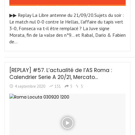
▶︎▶︎ Replay La Libre antenne du 21/09/20.Sujets du soir :
Le match nul 0-0 contre le Hellas, l'affaire du tapis vert
3-0, Fonseca va t-il être remplacé ? La Juve signe
Morata, fin de la valse des n°9... et Rabal, Dario & Fabien
de…
[REPLAY] #57. L’actualité de l’AS Roma :
Calendrier Serie A 20/21, Mercato…
4 septembre 2020
151
5
5