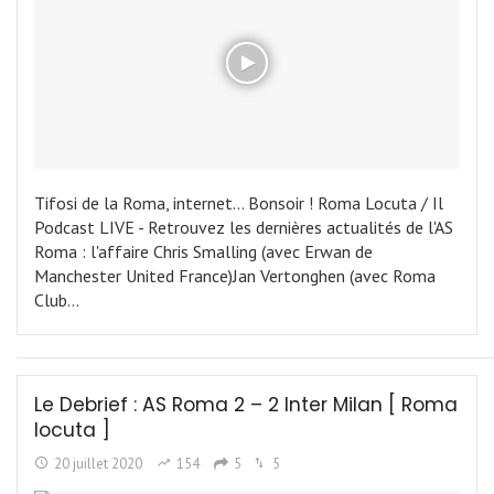
Tifosi de la Roma, internet... Bonsoir ! Roma Locuta / Il
Podcast LIVE - Retrouvez les dernières actualités de l'AS
Roma : l'affaire Chris Smalling (avec Erwan de
Manchester United France)Jan Vertonghen (avec Roma
Club…
Le Debrief : AS Roma 2 – 2 Inter Milan [ Roma
locuta ]
20 juillet 2020
154
5
5