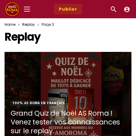
Publier
Home
Replay
Page 3
Replay
100% AS ROMA EN FRANÇAIS
Grand Quiz de Noël AS Roma !
Venez tester vos connaissances
sur le replay.