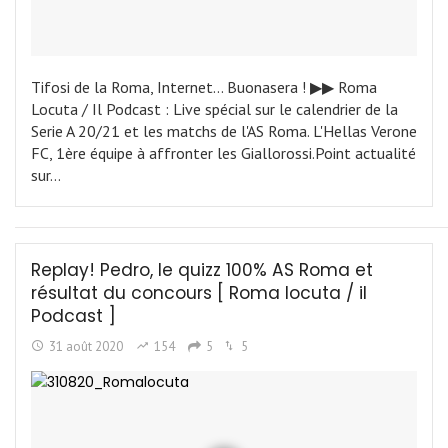
Tifosi de la Roma, Internet... Buonasera ! ▶︎▶︎ Roma
Locuta / Il Podcast : Live spécial sur le calendrier de la
Serie A 20/21 et les matchs de l'AS Roma. L'Hellas Verone
FC, 1ère équipe à affronter les Giallorossi.Point actualité
sur…
Replay! Pedro, le quizz 100% AS Roma et
résultat du concours [ Roma locuta / il
Podcast ]
31 août 2020
154
5
5