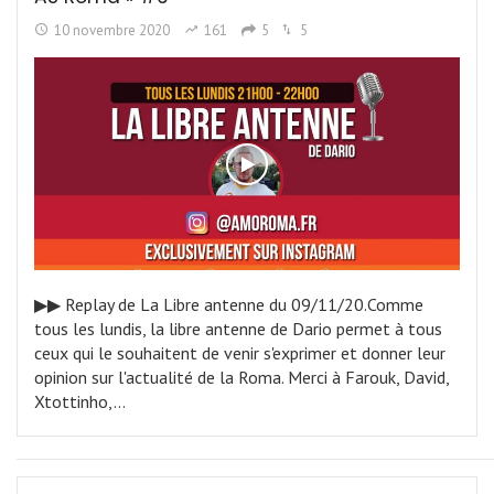
10 novembre 2020
161
5
5
▶︎▶︎ Replay de La Libre antenne du 09/11/20.Comme
tous les lundis, la libre antenne de Dario permet à tous
ceux qui le souhaitent de venir s'exprimer et donner leur
opinion sur l'actualité de la Roma. Merci à Farouk, David,
Xtottinho,…