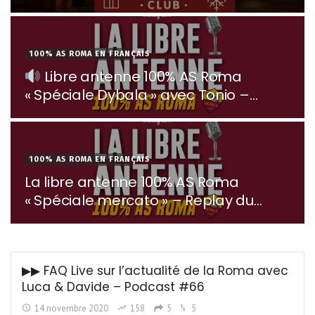
100% AS ROMA EN FRANÇAIS
Libre antenne 100% AS Roma
« Spéciale Dybala » avec Tonio –
Replay du 26/07/2022
100% AS ROMA EN FRANÇAIS
La libre antenne 100% AS Roma
« Spéciale mercato » – Replay du
11/07/2022
▶︎▶︎ FAQ Live sur l’actualité de la Roma avec
Luca & Davide – Podcast #66
14 novembre 2020
158
5
5