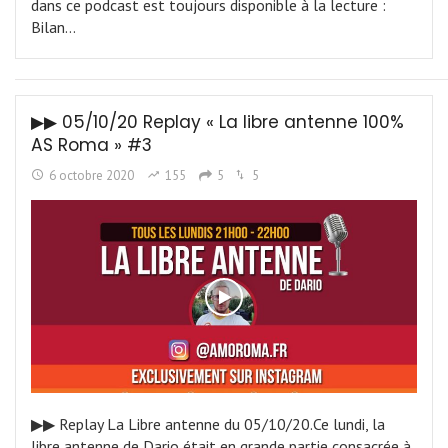
dans ce podcast est toujours disponible à la lecture :
Bilan…
▶︎▶︎ 05/10/20 Replay « La libre antenne 100%
AS Roma » #3
6 octobre 2020
155
5
5
▶︎▶︎ Replay La Libre antenne du 05/10/20.Ce lundi, la
libre antenne de Dario était en grande partie consacrée à