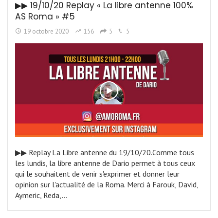
▶︎▶︎ 19/10/20 Replay « La libre antenne 100%
AS Roma » #5
19 octobre 2020
156
5
5
▶︎▶︎ Replay La Libre antenne du 19/10/20.Comme tous
les lundis, la libre antenne de Dario permet à tous ceux
qui le souhaitent de venir s'exprimer et donner leur
opinion sur l'actualité de la Roma. Merci à Farouk, David,
Aymeric, Reda,…