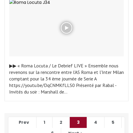
▶︎▶︎ « Roma Locuta / Le Debrief LIVE » Ensemble nous
revenons sur la rencontre entre l'AS Roma et l'Inter Milan
comptant pour la 34 ème journée de Serie A
https://youtu.be/DqCNMKfLLS0 Présenté par Rabal -
Invités du soir : Marshall de…
Prev
1
2
3
4
5