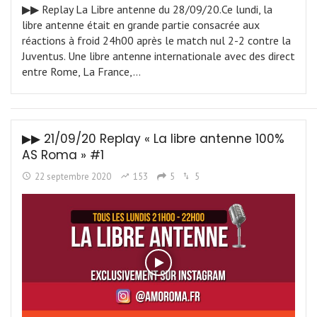
▶︎▶︎ Replay La Libre antenne du 28/09/20.Ce lundi, la
libre antenne était en grande partie consacrée aux
réactions à froid 24h00 après le match nul 2-2 contre la
Juventus. Une libre antenne internationale avec des direct
entre Rome, La France,…
▶︎▶︎ 21/09/20 Replay « La libre antenne 100%
AS Roma » #1
22 septembre 2020
153
5
5