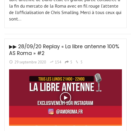
la fin du mercato de la Roma avec en fil rouge l'attente
de l'officialisation de Chris Smalling. Merci à tous ceux qui
sont…
▶︎▶︎ 28/09/20 Replay « La libre antenne 100%
AS Roma » #2
29 septembre 2020
154
5
5