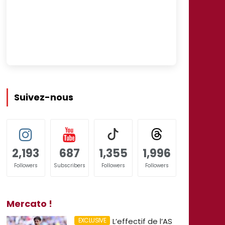
Suivez-nous
2,193
687
1,355
1,996
Followers
Subscribers
Followers
Followers
Mercato !
L’effectif de l’AS