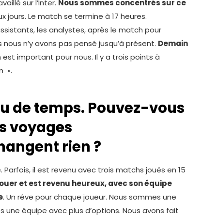
aillé sur l’Inter.
Nous sommes concentrés sur ce
ux jours. Le match se termine à 17 heures.
assistants, les analystes, après le match pour
nous n’y avons pas pensé jusqu’à présent.
Demain
est important pour nous. Il y a trois points à
n ».
peu de temps. Pouvez-vous
les voyages
hangent rien ?
 Parfois, il est revenu avec trois matchs joués en 15
 jouer et est revenu heureux, avec son équipe
e
. Un rêve pour chaque joueur. Nous sommes une
s une équipe avec plus d’options. Nous avons fait