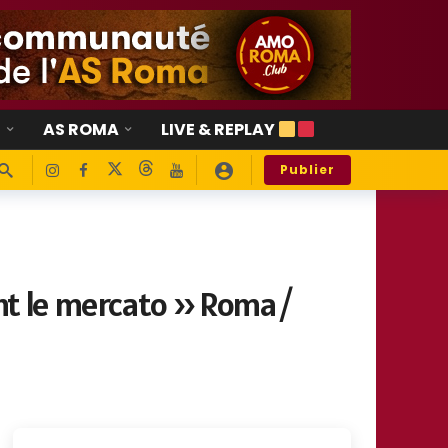
E
AS ROMA
LIVE & REPLAY
Publier
ant le mercato » Roma /