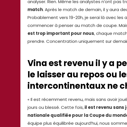
analyser. Rien. Même les analystes n’ont pas trav
match
. Après le match de demain, il y aura de
Probablement vers 19-20h, je serai là avec les 
commencer à penser au match de coupe. Mais 
est trop important pour nous
, chaque match 
prendre. Concentration uniquement sur demai
Vina est revenu il y a 
le laisser au repos ou 
intercontinentaux ne c
« Il est récemment revenu, mais sans avoir joué.
jours ou blessé. Cette fois,
il est revenu sans
nationale qualifiée pour la Coupe du mond
équipe plus équilibrée aujourd’hui, nous somme