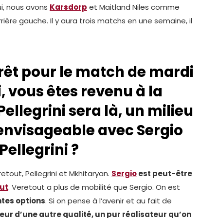
ui, nous avons
Karsdorp
et Maitland Niles comme
ère gauche. Il y aura trois matchs en une semaine, il
 prêt pour le match de mardi
i, vous êtes revenu à la
ellegrini sera là, un milieu
l envisageable avec Sergio
Pellegrini ?
etout, Pellegrini et Mkhitaryan.
Sergio
est peut-être
ut
. Veretout a plus de mobilité que Sergio. On est
ntes options
. Si on pense à l’avenir et au fait de
eur d’une autre qualité, un pur réalisateur qu’on