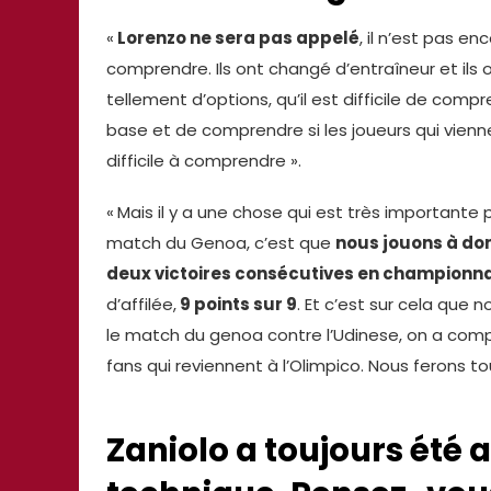
«
Lorenzo ne sera pas appelé
, il n’est pas en
comprendre. Ils ont changé d’entraîneur et ils on
tellement d’options, qu’il est difficile de compr
base et de comprendre si les joueurs qui viennen
difficile à comprendre ».
«
Mais il y a une chose qui est très importante
match du Genoa, c’est que
nous jouons à do
deux victoires consécutives en championn
d’affilée,
9 points sur 9
. Et c’est sur cela que
le match du genoa contre l’Udinese, on a com
fans qui reviennent à l’Olimpico. Nous ferons t
Zaniolo a toujours été 