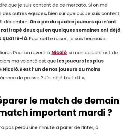
te dire que je suis content de ce mercato. Si on me
 des autres équipes, bien sûr que oui. Je suis content
 31 décembre.
On a perdu quatre joueurs qui n’ont
 rattrapé deux qui en quelques semaines ont déjà
s quatre-là
. Pour cette raison, je suis heureux ».
iorer. Pour en revenir à
Nicolò
, si mon objectif est de
 alors ma volonté est que
les joueurs les plus
e
Nicolò
, il
est l’un de nos joueurs au moins
rence de presse ? J’ai déjà tout dit ».
 préparer le match de demain
n match important mardi ?
n’a pas perdu une minute à parler de l’Inter, à