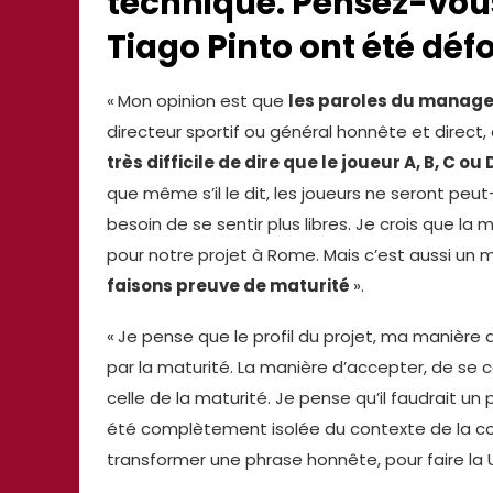
technique. Pensez-vous
Tiago Pinto ont été déf
«
Mon opinion est que
les paroles du manager
directeur sportif ou général honnête et direct
très difficile de dire que le joueur A, B, C o
que même s’il le dit, les joueurs ne seront peu
besoin de se sentir plus libres. Je crois que la
pour notre projet à Rome. Mais c’est aussi un 
faisons preuve de maturité
».
«
Je pense que le profil du projet, ma manière
par la maturité. La manière d’accepter, de se c
celle de la maturité. Je pense qu’il faudrait u
été complètement isolée du contexte de la con
transformer une phrase honnête, pour faire la