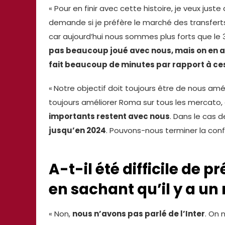
« Pour en finir avec cette histoire, je veux jus
demande si je préfère le marché des transferts
car aujourd’hui nous sommes plus forts que le
pas beaucoup joué avec nous, mais on en a
fait beaucoup de minutes par rapport à ce
«
Notre objectif doit toujours être de nous amél
toujours améliorer Roma sur tous les mercato,
importants restent avec nous
. Dans le cas d
jusqu’en 2024
. Pouvons-nous terminer la confé
A-t-il été difficile de
en sachant qu’il y a u
« Non,
nous n’avons pas parlé de l’Inter
. On 