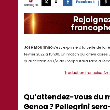
5
X
Facebook
partages
José Mourinho
s’est exprimé à la veille de l
février 2022 à 15h00. Un match qui arrive après 
qualification en 1/4 de Coppa Italia face à Lecc
Traduction française A
Qu’attendez-vous du m
Genoa ? Pellegrini sera