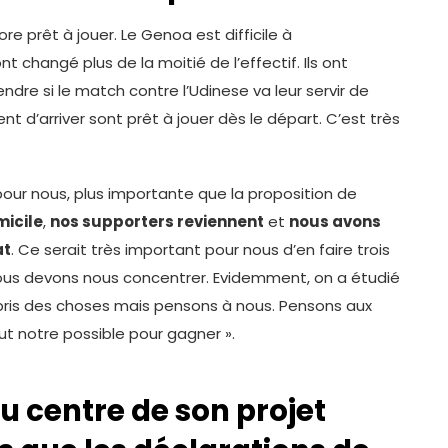
core prêt à jouer. Le Genoa est difficile à
t changé plus de la moitié de l’effectif. Ils ont
endre si le match contre l’Udinese va leur servir de
t d’arriver sont prêt à jouer dès le départ. C’est très
 pour nous, plus importante que la proposition de
micile
,
nos supporters reviennent
et
nous avons
at
. Ce serait très important pour nous d’en faire trois
 nous devons nous concentrer. Evidemment, on a étudié
pris des choses mais pensons à nous. Pensons aux
out notre possible pour gagner ».
au centre de son projet