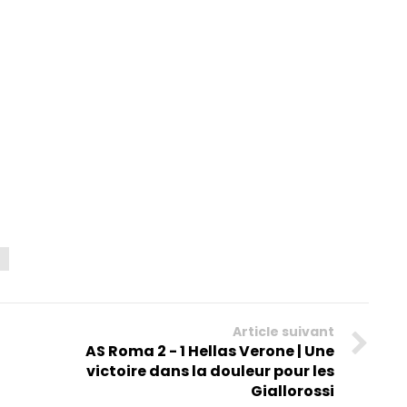
Article suivant
AS Roma 2 - 1 Hellas Verone | Une
victoire dans la douleur pour les
Giallorossi