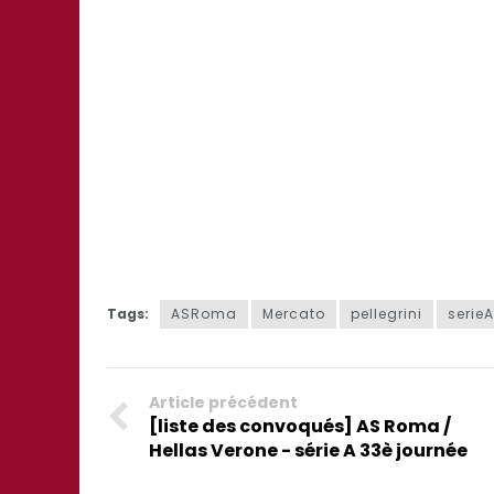
Tags:
ASRoma
Mercato
pellegrini
serieA
Article précédent
[liste des convoqués] AS Roma /
Hellas Verone - série A 33è journée