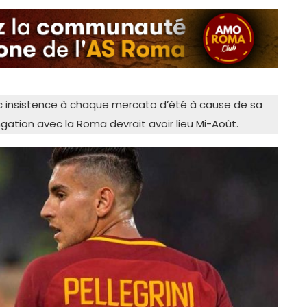
c insistence à chaque mercato d’été à cause de sa
ngation avec la Roma devrait avoir lieu Mi-Août.