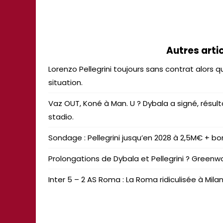
Autres artic
Lorenzo Pellegrini toujours sans contrat alors q
situation.
Vaz OUT, Koné à Man. U ? Dybala a signé, résult
stadio.
Sondage : Pellegrini jusqu’en 2028 à 2,5M€ + bon
Prolongations de Dybala et Pellegrini ? Greenw
Inter 5 – 2 AS Roma : La Roma ridiculisée à Mila