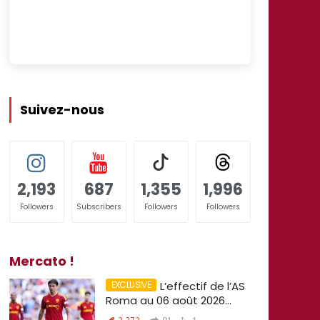
Suivez-nous
2,193
687
1,355
1,996
Followers
Subscribers
Followers
Followers
Mercato !
L’effectif de l’AS
Roma au 06 août 2026…