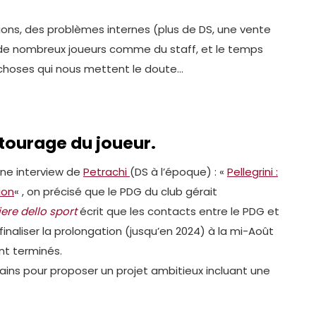
ons, des problèmes internes (plus de DS, une vente
ir de nombreux joueurs comme du staff, et le temps
choses qui nous mettent le doute…
ntourage du joueur.
’une interview de
Petrachi
(DS à l’époque) : «
Pellegrini :
ion
« , on précisé que le PDG du club gérait
ere dello sport
écrit que les contacts entre le PDG et
 finaliser la prolongation (jusqu’en 2024) à la mi-Août
nt terminés.
ains pour proposer un projet ambitieux incluant une