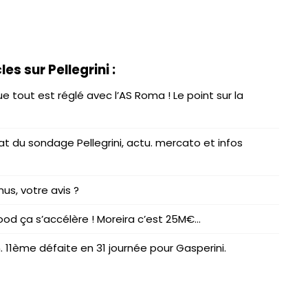
les sur Pellegrini :
ue tout est réglé avec l’AS Roma ! Le point sur la
at du sondage Pellegrini, actu. mercato et infos
us, votre avis ?
ood ça s’accélère ! Moreira c’est 25M€…
n. 11ème défaite en 31 journée pour Gasperini.