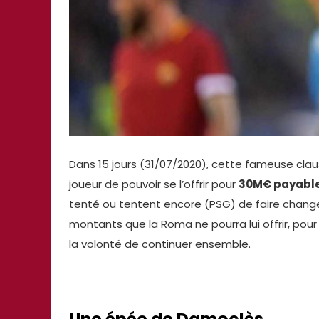
Dans 15 jours (31/07/2020), cette fameuse clau
joueur de pouvoir se l’offrir pour
30M€ payable 
tenté ou tentent encore (PSG) de faire changer
montants que la Roma ne pourra lui offrir, pour 
la volonté de continuer ensemble.
Une épée de Damoclès