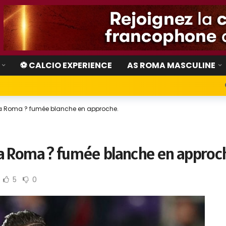
⚽ CALCIO EXPERIENCE
AS ROMA MASCULINE
à la Roma ? fumée blanche en approche.
 la Roma ? fumée blanche en approc
5
0