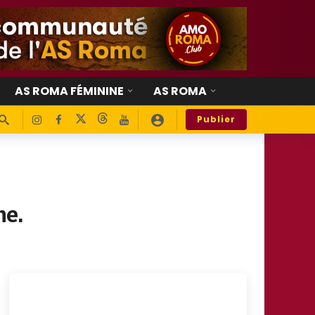
AS ROMA FÉMININE
AS ROMA
Publier
he.