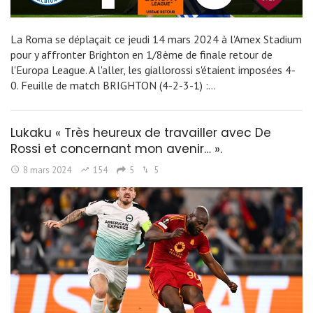
La Roma se déplaçait ce jeudi 14 mars 2024 à l'Amex Stadium
pour y affronter Brighton en 1/8ème de finale retour de
l'Europa League. A l'aller, les giallorossi s'étaient imposées 4-
0. Feuille de match BRIGHTON (4-2-3-1) :…
Lukaku « Très heureux de travailler avec De
Rossi et concernant mon avenir… ».
8 mars 2024
154
5
5