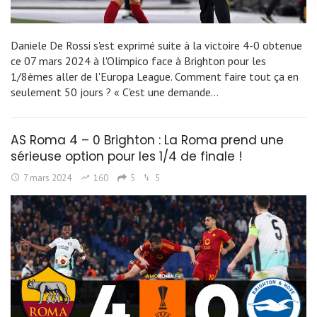
Daniele De Rossi s'est exprimé suite à la victoire 4-0 obtenue
ce 07 mars 2024 à l'Olimpico face à Brighton pour les
1/8èmes aller de l'Europa League. Comment faire tout ça en
seulement 50 jours ? « C'est une demande…
AS Roma 4 – 0 Brighton : La Roma prend une
sérieuse option pour les 1/4 de finale !
7 mars 2024
160
5
5