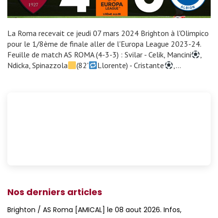
La Roma recevait ce jeudi 07 mars 2024 Brighton à l'Olimpico
pour le 1/8ème de finale aller de l'Europa League 2023-24.
Feuille de match AS ROMA (4-3-3) : Svilar - Celik, Mancini
,
Ndicka, Spinazzola
(82'
Llorente) - Cristante
,…
Nos derniers articles
Brighton / AS Roma [AMICAL] le 08 aout 2026. Infos,