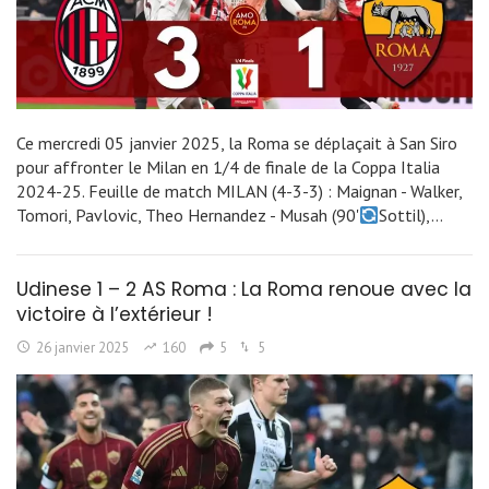
Ce mercredi 05 janvier 2025, la Roma se déplaçait à San Siro
pour affronter le Milan en 1/4 de finale de la Coppa Italia
2024-25. Feuille de match MILAN (4-3-3) : Maignan - Walker,
Tomori, Pavlovic, Theo Hernandez - Musah (90'
Sottil),…
Udinese 1 – 2 AS Roma : La Roma renoue avec la
victoire à l’extérieur !
26 janvier 2025
160
5
5