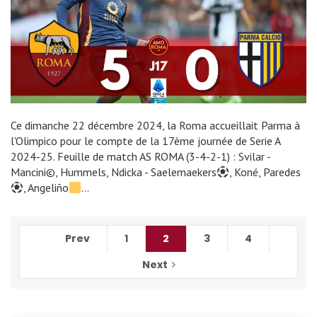
Ce dimanche 22 décembre 2024, la Roma accueillait Parma à
l'Olimpico pour le compte de la 17ème journée de Serie A
2024-25. Feuille de match AS ROMA (3-4-2-1) : Svilar -
Mancini
©️
, Hummels, Ndicka - Saelemaekers
, Koné, Paredes
, Angeliño
…
Prev
1
2
3
4
Next