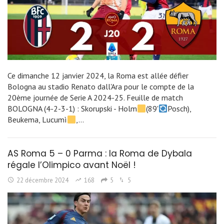
Ce dimanche 12 janvier 2024, la Roma est allée défier
Bologna au stadio Renato dall'Ara pour le compte de la
20ème journée de Serie A 2024-25. Feuille de match
BOLOGNA (4-2-3-1) : Skorupski - Holm
(89'
Posch),
Beukema, Lucumì
,…
AS Roma 5 – 0 Parma : la Roma de Dybala
régale l’Olimpico avant Noël !
22 décembre 2024
168
5
5