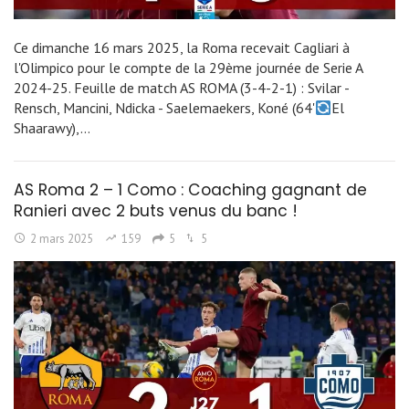
Ce dimanche 16 mars 2025, la Roma recevait Cagliari à
l'Olimpico pour le compte de la 29ème journée de Serie A
2024-25. Feuille de match AS ROMA (3-4-2-1) : Svilar -
Rensch, Mancini, Ndicka - Saelemaekers, Koné (64'
El
Shaarawy),…
AS Roma 2 – 1 Como : Coaching gagnant de
Ranieri avec 2 buts venus du banc !
2 mars 2025
159
5
5