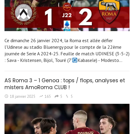
Ce dimanche 26 janvier 2024, la Roma est allée défier
l'Udinese au stadio Bluenergy pour le compte de la 22ème
journée de Serie A 2024-25. Feuille de match UDINESE (3-5-2)
: Sava - Kristensen, Bijol, Touré (7'
Kabasele) - Modesto…
AS Roma 3 – 1 Genoa : tops / flops, analyses et
misters AmoRoma CLUB !
18 janvier 2025
165
5
5