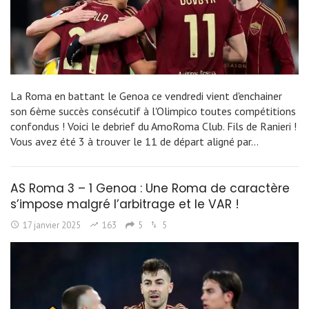
La Roma en battant le Genoa ce vendredi vient d'enchainer
son 6ème succès consécutif à l'Olimpico toutes compétitions
confondus ! Voici le debrief du AmoRoma Club. Fils de Ranieri !
Vous avez été 3 à trouver le 11 de départ aligné par…
AS Roma 3 – 1 Genoa : Une Roma de caractère
s’impose malgré l’arbitrage et le VAR !
17 janvier 2025
163
5
5