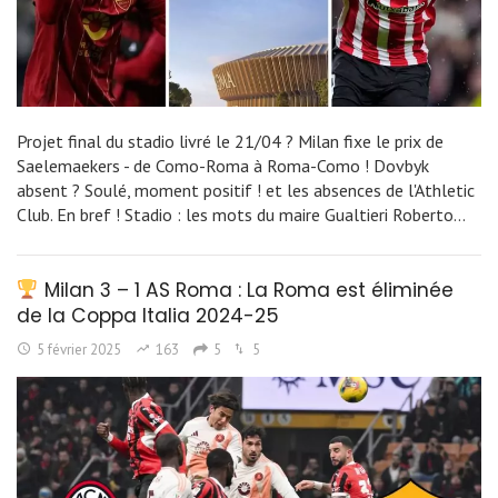
Projet final du stadio livré le 21/04 ? Milan fixe le prix de
Saelemaekers - de Como-Roma à Roma-Como ! Dovbyk
absent ? Soulé, moment positif ! et les absences de l'Athletic
Club. En bref ! Stadio : les mots du maire Gualtieri Roberto…
Milan 3 – 1 AS Roma : La Roma est éliminée
de la Coppa Italia 2024-25
5 février 2025
163
5
5