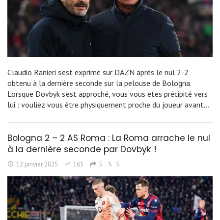
Claudio Ranieri s'est exprimé sur DAZN après le nul 2-2
obtenu à la dernière seconde sur la pelouse de Bologna.
Lorsque Dovbyk s'est approché, vous vous etes précipité vers
lui : vouliez vous être physiquement proche du joueur avant…
Bologna 2 – 2 AS Roma : La Roma arrache le nul
à la dernière seconde par Dovbyk !
12 janvier 2025
165
5
5