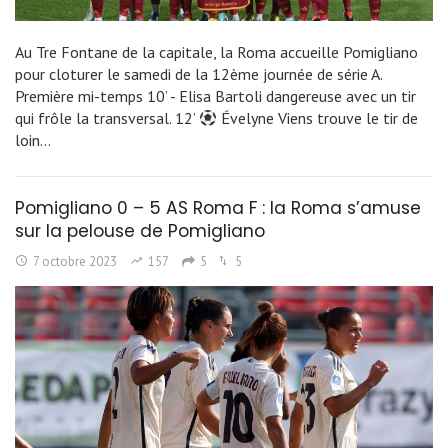
Au Tre Fontane de la capitale, la Roma accueille Pomigliano
pour cloturer le samedi de la 12ème journée de série A.
Première mi-temps 10’ - Elisa Bartoli dangereuse avec un tir
qui frôle la transversal. 12’
Évelyne Viens trouve le tir de
loin…
Pomigliano 0 – 5 AS Roma F : la Roma s’amuse
sur la pelouse de Pomigliano
7 octobre 2023
157
5
5