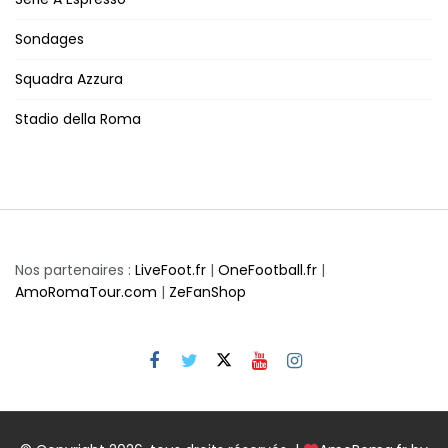
Sondages
Squadra Azzura
Stadio della Roma
Nos partenaires :
LiveFoot.fr
|
OneFootball.fr
|
AmoRomaTour.com
|
ZeFanShop