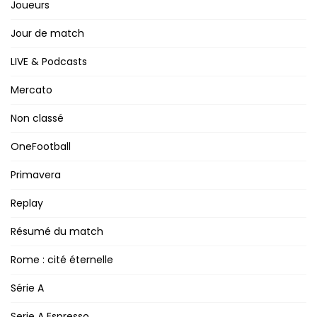
Joueurs
Jour de match
LIVE & Podcasts
Mercato
Non classé
OneFootball
Primavera
Replay
Résumé du match
Rome : cité éternelle
Série A
Serie A Espresso