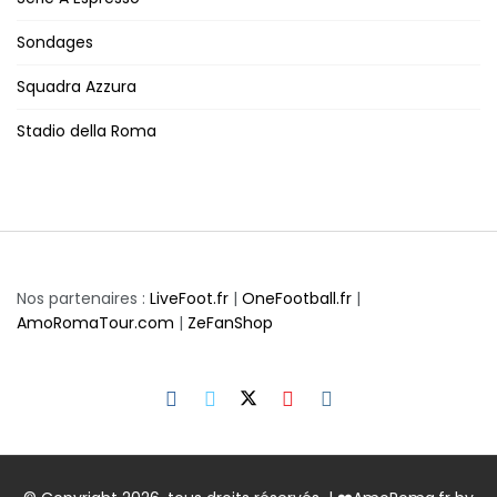
Sondages
Squadra Azzura
Stadio della Roma
Nos partenaires :
LiveFoot.fr
|
OneFootball.fr
|
AmoRomaTour.com
|
ZeFanShop