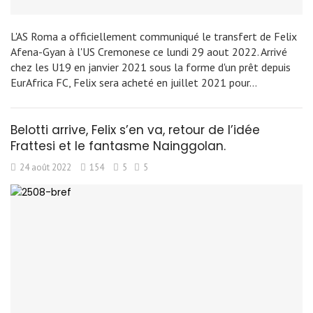
L'AS Roma a officiellement communiqué le transfert de Felix
Afena-Gyan à l'US Cremonese ce lundi 29 aout 2022. Arrivé
chez les U19 en janvier 2021 sous la forme d'un prêt depuis
EurAfrica FC, Felix sera acheté en juillet 2021 pour…
Belotti arrive, Felix s’en va, retour de l’idée
Frattesi et le fantasme Nainggolan.
24 août 2022
154
5
5