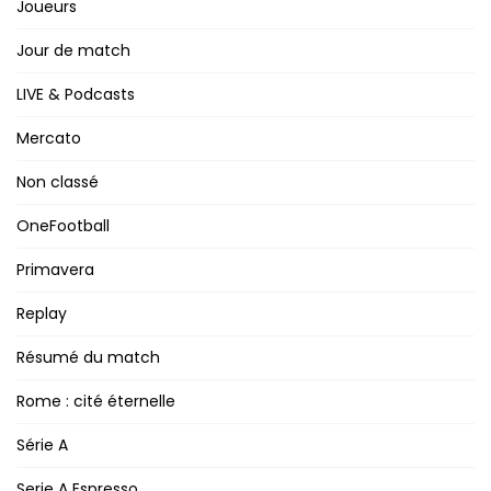
Joueurs
Jour de match
LIVE & Podcasts
Mercato
Non classé
OneFootball
Primavera
Replay
Résumé du match
Rome : cité éternelle
Série A
Serie A Espresso