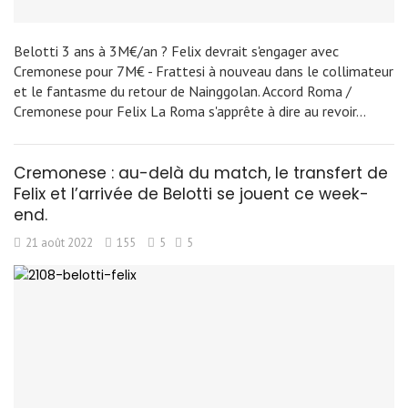
Belotti 3 ans à 3M€/an ? Felix devrait s'engager avec
Cremonese pour 7M€ - Frattesi à nouveau dans le collimateur
et le fantasme du retour de Nainggolan. Accord Roma /
Cremonese pour Felix La Roma s'apprête à dire au revoir…
Cremonese : au-delà du match, le transfert de
Felix et l’arrivée de Belotti se jouent ce week-
end.
21 août 2022
155
5
5