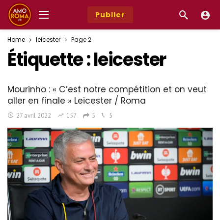
Publier
Home
leicester
Page 2
Étiquette :
leicester
Mourinho : « C’est notre compétition et on veut
aller en finale » Leicester / Roma
27 avril 2022
157
5
5