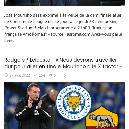
José Mourinho s'est exprimé à la veille de la demi finale aller
de Conference League qui se jouera ce jeudi 28 avril ai King
Power Stadium ! Match programmé à 21h00. Traduction
française AmoRoma.fr - source : asroma.com Avez-vous parlé
avec…
Rodgers / Leicester : « Nous devrons travailler
dur pour aller en finale. Mourinho a le X factor ».
27 avril 2022
154
5
5