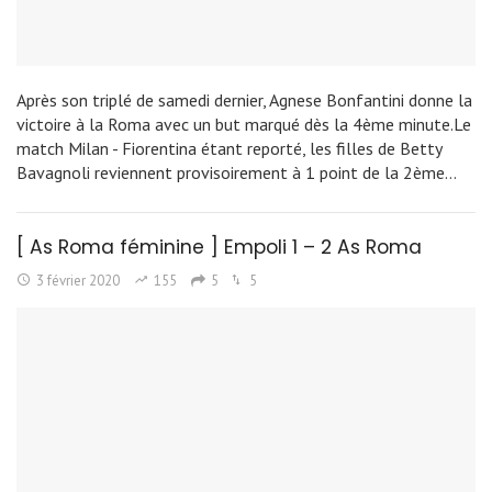
Après son triplé de samedi dernier, Agnese Bonfantini donne la
victoire à la Roma avec un but marqué dès la 4ème minute.Le
match Milan - Fiorentina étant reporté, les filles de Betty
Bavagnoli reviennent provisoirement à 1 point de la 2ème…
[ As Roma féminine ] Empoli 1 – 2 As Roma
3 février 2020
155
5
5