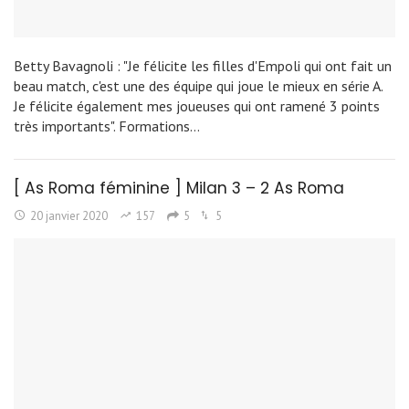
Betty Bavagnoli : "Je félicite les filles d'Empoli qui ont fait un
beau match, c'est une des équipe qui joue le mieux en série A.
Je félicite également mes joueuses qui ont ramené 3 points
très importants". Formations…
[ As Roma féminine ] Milan 3 – 2 As Roma
20 janvier 2020
157
5
5