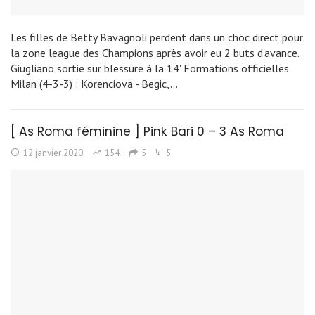
Les filles de Betty Bavagnoli perdent dans un choc direct pour
la zone league des Champions après avoir eu 2 buts d'avance.
Giugliano sortie sur blessure à la 14' Formations officielles
Milan (4-3-3) : Korenciova - Begic,…
[ As Roma féminine ] Pink Bari 0 – 3 As Roma
12 janvier 2020
154
5
5