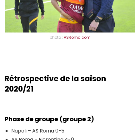
photo :
ASRoma.com
Rétrospective de la saison
2020/21
Phase de groupe (groupe 2)
Napoli – AS Roma 0-5
AS Roma – Fiorentina 4-0