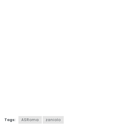
Tags:
ASRoma
zaniolo