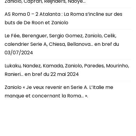
Zaniolo, Caprari, Reijnders, Ndoye…
AS Roma 0 – 2 Atalanta : La Roma s’incline sur des
buts de De Roon et Zaniolo
Le Fée, Berenguer, Sergio Gomez, Zaniolo, Celik,
calendrier Serie A, Chiesa, Bellanova… en bref du
03/07/2024
Lukaku, Nandez, Kamada, Zaniolo, Paredes, Mourinho,
Ranieri… en bref du 22 mai 2024
Zaniolo « Je veux revenir en Serie A. L’Italie me
manque et concernant la Roma… ».