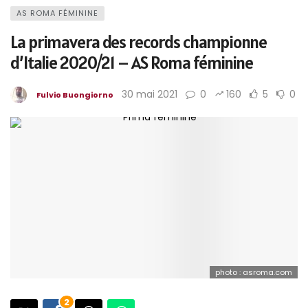
AS ROMA FÉMININE
La primavera des records championne
d’Italie 2020/21 – AS Roma féminine
30 mai 2021
0
160
5
0
Fulvio Buongiorno
photo : asroma.com
2