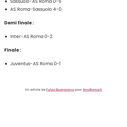
Sassuolo-AS Roma 0-5
AS Roma-Sassuolo 4-0
Demi finale :
Inter-AS Roma 0-2
Finale :
Juventus-AS Roma 0-1
Un article de
Fulvio Buongiorno
pour
AmoRoma.fr