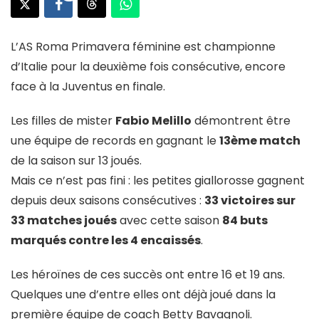
L’AS Roma Primavera féminine est championne
d’Italie pour la deuxième fois consécutive, encore
face à la Juventus en finale.
Les filles de mister
Fabio Melillo
démontrent être
une équipe de records en gagnant le
13ème match
de la saison sur 13 joués.
Mais ce n’est pas fini : les petites giallorosse gagnent
depuis deux saisons consécutives :
33 victoires sur
33 matches joués
avec cette saison
84 buts
marqués contre les 4 encaissés
.
Les héroïnes de ces succès ont entre 16 et 19 ans.
Quelques une d’entre elles ont déjà joué dans la
première équipe de coach Betty Bavagnoli.