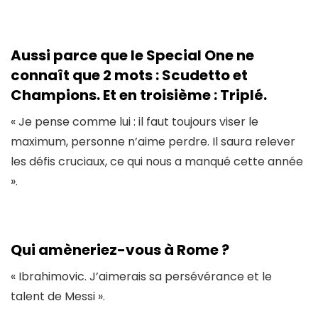
Aussi parce que le Special One ne
connaît que 2 mots : Scudetto et
Champions. Et en troisième : Triplé.
« Je pense comme lui : il faut toujours viser le
maximum, personne n’aime perdre. Il saura relever
les défis cruciaux, ce qui nous a manqué cette année
».
Qui amèneriez-vous à Rome ?
« Ibrahimovic. J’aimerais sa persévérance et le
talent de Messi ».