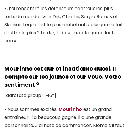
« J’ai rencontré les défenseurs centraux les plus
forts du monde : Van Dijk, Chiellini, Sergio Ramos et
Skriniar. Lequel est le plus embêtant, celui qui me fait
souffrir le plus ? Le dur, le bourru, celui qui ne lâche
rien ».
Mourinho est dur et insatiable aussi. Il
compte sur les jeunes et sur vous. Votre
sentiment ?
[adrotate group= »16″]
« Nous sommes excités.
Mourinho
est un grand
entraîneur, il a beaucoup gagné, il a une grande
personnalité. J’ai hâte de commencer. Même s’il faut