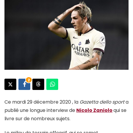
2
Ce mardi 29 décembre 2020 , la
Gazetta dello sport
a
publié une longue interview de
Nicolo Zaniolo
qui se
livre sur de nombreux sujets.
Le milieu de terrain offensif, qui se remet