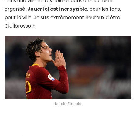
dans une ville incroyable et dans un club bien
organisé
.
Jouer ici est incroyable
, pour les fans,
pour la ville. Je suis extrêmement heureux d’être
Giallorosso
».
Nicolo Zaniolo