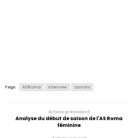
Tags:
ASRoma
interview
zaniolo
Article précédent
Analyse du début de saison de l'AS Roma
féminine