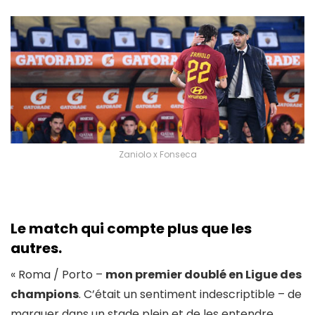
Zaniolo x Fonseca
Le match qui compte plus que les
autres.
« Roma / Porto –
mon premier doublé en Ligue des
champions
. C’était un sentiment indescriptible – de
marquer dans un stade plein et de les entendre