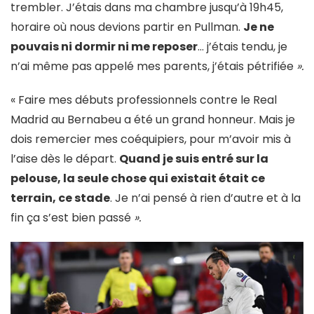
trembler. J’étais dans ma chambre jusqu’à 19h45,
horaire où nous devions partir en Pullman.
Je ne
pouvais ni dormir ni me reposer
… j’étais tendu, je
n’ai même pas appelé mes parents, j’étais pétrifiée
».
« Faire mes débuts professionnels contre le Real
Madrid au Bernabeu a été un grand honneur. Mais je
dois remercier mes coéquipiers, pour m’avoir mis à
l’aise dès le départ.
Quand je suis entré sur la
pelouse, la seule chose qui existait était ce
terrain, ce stade
. Je n’ai pensé à rien d’autre et à la
fin ça s’est bien passé
».