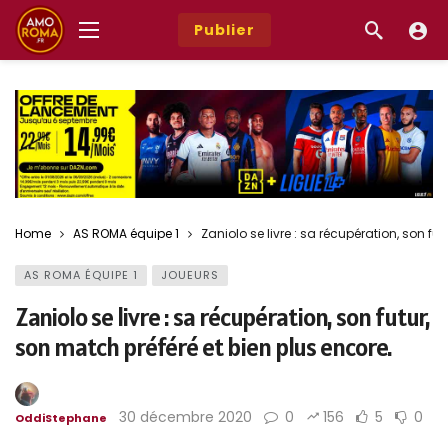
Publier
Home
AS ROMA équipe 1
Zaniolo se livre : sa récupération, son fu
AS ROMA ÉQUIPE 1
JOUEURS
Zaniolo se livre : sa récupération, son futur,
son match préféré et bien plus encore.
30 décembre 2020
0
156
5
0
OddiStephane