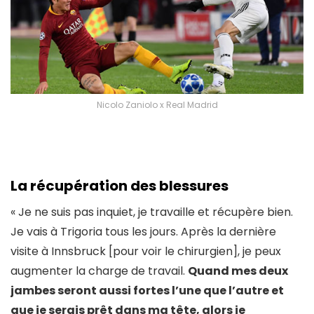
Nicolo Zaniolo x Real Madrid
La récupération des blessures
« Je ne suis pas inquiet, je travaille et récupère bien.
Je vais à Trigoria tous les jours. Après la dernière
visite à Innsbruck [pour voir le chirurgien], je peux
augmenter la charge de travail.
Quand mes deux
jambes seront aussi fortes l’une que l’autre et
que je serais prêt dans ma tête, alors je