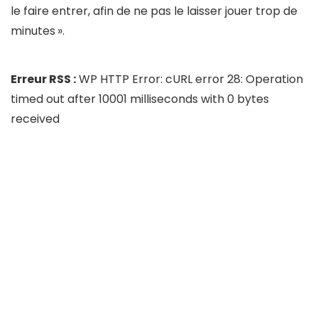
le faire entrer, afin de ne pas le laisser jouer trop de
minutes
».
Erreur RSS :
WP HTTP Error: cURL error 28: Operation
timed out after 10001 milliseconds with 0 bytes
received