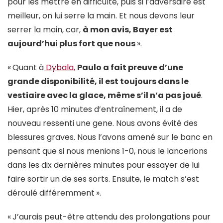
pour les mettre en difficulté, puis si l’adversaire est
meilleur, on lui serre la main. Et nous devons leur
serrer la main, car,
à mon avis, Bayer est
aujourd’hui plus fort que nous
».
«
Quant à
Dybala,
Paulo a fait preuve d’une
grande disponibilité, il est toujours dans le
vestiaire avec la glace, même s’il n’a pas joué
.
Hier, après 10 minutes d’entraînement, il a de
nouveau ressenti une gene. Nous avons évité des
blessures graves. Nous l’avons amené sur le banc en
pensant que si nous menions 1-0, nous le lancerions
dans les dix dernières minutes pour essayer de lui
faire sortir un de ses sorts. Ensuite, le match s’est
déroulé différemment
».
«
J’aurais peut-être attendu des prolongations pour