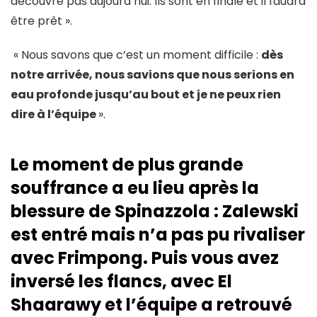
découvre pas aujourd’hui. Ils sont en finale et il faudra
être prêt ».
« Nous savons que c’est un moment difficile :
dès
notre arrivée, nous savions que nous serions en
eau profonde jusqu’au bout et je ne peux rien
dire à l’équipe
».
Le moment de plus grande
souffrance a eu lieu après la
blessure de Spinazzola : Zalewski
est entré mais n’a pas pu rivaliser
avec Frimpong. Puis vous avez
inversé les flancs, avec El
Shaarawy et l’équipe a retrouvé