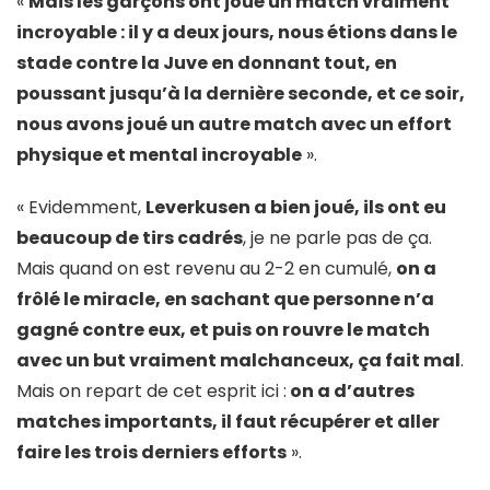
«
Mais les garçons ont joué un match vraiment
incroyable : il y a deux jours, nous étions dans le
stade contre la Juve en donnant tout, en
poussant jusqu’à la dernière seconde, et ce soir,
nous avons joué un autre match avec un effort
physique et mental incroyable
».
« Evidemment,
Leverkusen a bien joué, ils ont eu
beaucoup de tirs cadrés
, je ne parle pas de ça.
Mais quand on est revenu au 2-2 en cumulé,
on a
frôlé le miracle, en sachant que personne n’a
gagné contre eux, et puis on rouvre le match
avec un but vraiment malchanceux, ça fait mal
.
Mais on repart de cet esprit ici :
on a d’autres
matches importants, il faut récupérer et aller
faire les trois derniers efforts
».