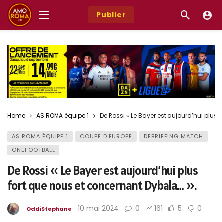
Publier
Home
AS ROMA équipe 1
De Rossi « Le Bayer est aujourd’hui plus 
AS ROMA ÉQUIPE 1
COUPE D'EUROPE
DEBRIEFING MATCH
ONEFOOTBALL
De Rossi « Le Bayer est aujourd’hui plus
fort que nous et concernant Dybala… ».
10 mai 2024
0
161
5
0
OddiStephane