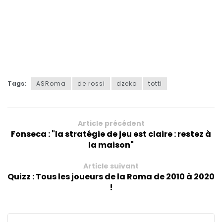
Tags:
ASRoma
de rossi
dzeko
totti
Article précédent
Fonseca : "la stratégie de jeu est claire : restez à
la maison"
Article suivant
Quizz : Tous les joueurs de la Roma de 2010 à 2020
!