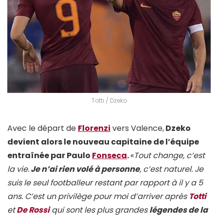
Totti / Dzeko
Avec le départ de
Florenzi
vers Valence,
Dzeko
devient alors le nouveau capitaine de l’équipe
entraînée par Paulo
Fonseca
.
«
Tout change, c’est
la vie.
Je n’ai rien volé à personne
, c’est naturel. Je
suis le seul footballeur restant par rapport à il y a 5
ans. C’est un privilège pour moi d’arriver après
Totti
et
De Rossi
qui sont les plus grandes
légendes de la