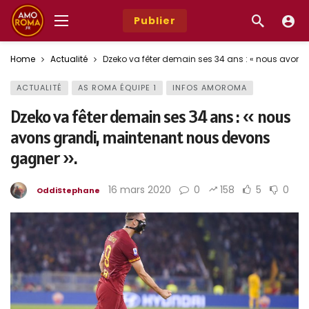
Publier
Home
Actualité
Dzeko va fêter demain ses 34 ans : « nous avon
ACTUALITÉ
AS ROMA ÉQUIPE 1
INFOS AMOROMA
Dzeko va fêter demain ses 34 ans : « nous
avons grandi, maintenant nous devons
gagner ».
16 mars 2020
0
158
5
0
OddiStephane