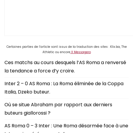
Certaines parties de l’article sont issus de la traduction des sites : Klix.ba, The
Athletic ou encore
Il Messagero
Ces matchs au cours desquels l’AS Roma a renversé
la tendance a force d’y croire.
Inter 2 – 0 AS Roma : La Roma éliminée de la Coppa
Italia, Dzeko buteur.
Où se situe Abraham par rapport aux derniers
buteurs giallorossi ?
AS Roma 0 – 3 Inter : Une Roma désarmée face à une