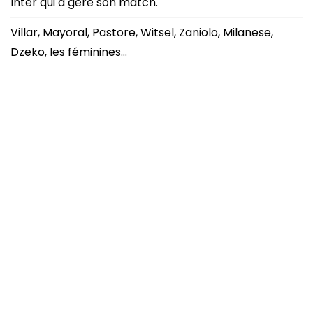
Inter qui a géré son match.
Villar, Mayoral, Pastore, Witsel, Zaniolo, Milanese,
Dzeko, les féminines…