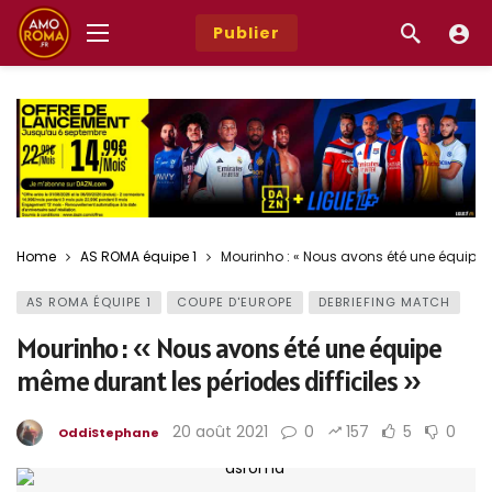
Publier
Home
AS ROMA équipe 1
Mourinho : « Nous avons été une équipe m
AS ROMA ÉQUIPE 1
COUPE D'EUROPE
DEBRIEFING MATCH
Mourinho : « Nous avons été une équipe
même durant les périodes difficiles »
20 août 2021
0
157
5
0
OddiStephane