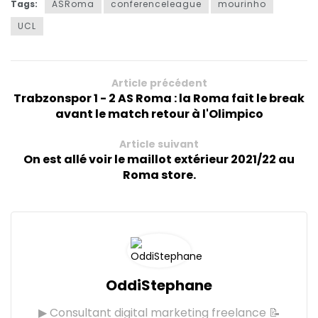
Tags:
ASRoma
conferenceleague
mourinho
UCL
Article précédent
Trabzonspor 1 - 2 AS Roma : la Roma fait le break
avant le match retour à l'Olimpico
Article suivant
On est allé voir le maillot extérieur 2021/22 au
Roma store.
OddiStephane
▶ Consultant digital marketing freelance 📝