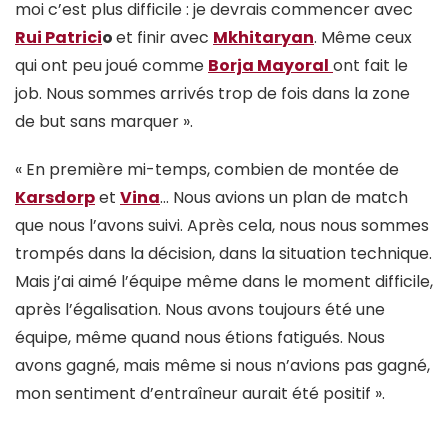
moi c’est plus difficile : je devrais commencer avec
Rui Patrici
o
et finir avec
Mkhitaryan
. Même ceux
qui ont peu joué comme
Borja Mayoral
ont fait le
job. Nous sommes arrivés trop de fois dans la zone
de but sans marquer ».
« En première mi-temps, combien de montée de
Karsdorp
et
Vina
… Nous avions un plan de match
que nous l’avons suivi. Après cela, nous nous sommes
trompés dans la décision, dans la situation technique.
Mais j’ai aimé l’équipe même dans le moment difficile,
après l’égalisation. Nous avons toujours été une
équipe, même quand nous étions fatigués. Nous
avons gagné, mais même si nous n’avions pas gagné,
mon sentiment d’entraîneur aurait été positif ».