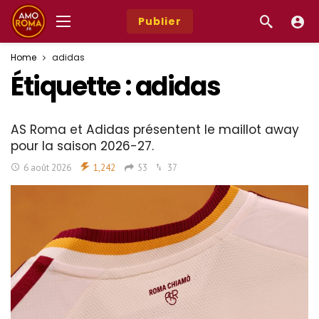
Publier
Home
adidas
Étiquette :
adidas
AS Roma et Adidas présentent le maillot away
pour la saison 2026-27.
6 août 2026
1,242
53
37