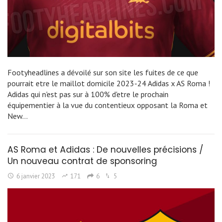
Footyheadlines a dévoilé sur son site les fuites de ce que
pourrait etre le maillot domicile 2023-24 Adidas x AS Roma !
Adidas qui n'est pas sur à 100% d'etre le prochain
équipementier à la vue du contentieux opposant la Roma et
New…
AS Roma et Adidas : De nouvelles précisions /
Un nouveau contrat de sponsoring
6 janvier 2023
171
6
5