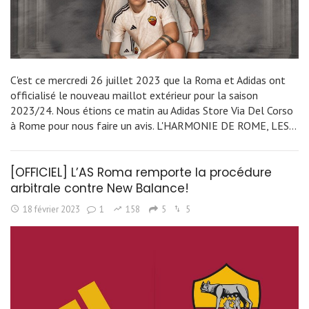
C'est ce mercredi 26 juillet 2023 que la Roma et Adidas ont
officialisé le nouveau maillot extérieur pour la saison
2023/24. Nous étions ce matin au Adidas Store Via Del Corso
à Rome pour nous faire un avis. L'HARMONIE DE ROME, LES…
[OFFICIEL] L’AS Roma remporte la procédure
arbitrale contre New Balance!
18 février 2023
1
158
5
5