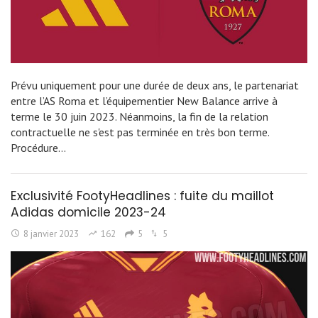
Prévu uniquement pour une durée de deux ans, le partenariat
entre l’AS Roma et l’équipementier New Balance arrive à
terme le 30 juin 2023. Néanmoins, la fin de la relation
contractuelle ne s'est pas terminée en très bon terme.
Procédure…
Exclusivité FootyHeadlines : fuite du maillot
Adidas domicile 2023-24
8 janvier 2023
162
5
5