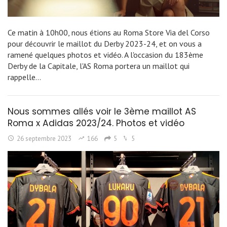
Ce matin à 10h00, nous étions au Roma Store Via del Corso
pour découvrir le maillot du Derby 2023-24, et on vous a
ramené quelques photos et vidéo. A l'occasion du 183ème
Derby de la Capitale, l'AS Roma portera un maillot qui
rappelle…
Nous sommes allés voir le 3ème maillot AS
Roma x Adidas 2023/24. Photos et vidéo
26 septembre 2023
166
5
5