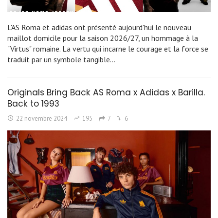
L'AS Roma et adidas ont présenté aujourd'hui le nouveau
maillot domicile pour la saison 2026/27, un hommage à la
"Virtus" romaine. La vertu qui incarne le courage et la force se
traduit par un symbole tangible…
Originals Bring Back AS Roma x Adidas x Barilla.
Back to 1993
22 novembre 2024
195
7
6