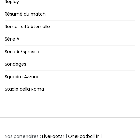
Replay
Résumé du match
Rome : cité éternelle
Série A
Serie A Espresso
Sondages
Squadra Azzura
Stadio della Roma
Nos partenaires :
LiveFoot.fr
|
OneFootball.fr
|