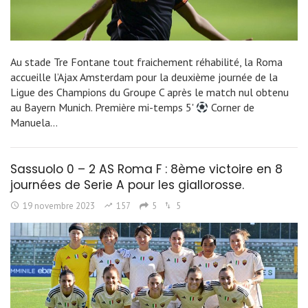
Au stade Tre Fontane tout fraichement réhabilité, la Roma
accueille l’Ajax Amsterdam pour la deuxième journée de la
Ligue des Champions du Groupe C après le match nul obtenu
au Bayern Munich. Première mi-temps 5'
Corner de
Manuela…
Sassuolo 0 – 2 AS Roma F : 8ème victoire en 8
journées de Serie A pour les giallorosse.
19 novembre 2023
157
5
5