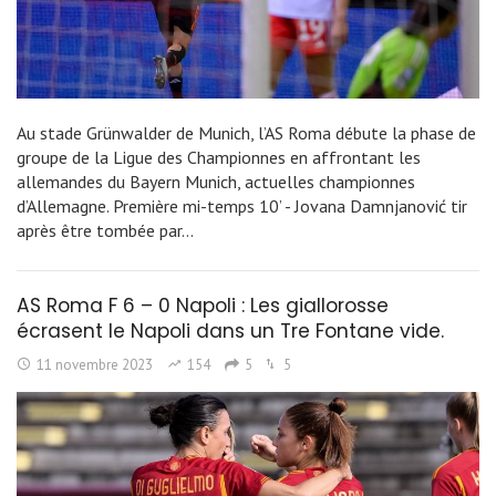
Au stade Grünwalder de Munich, l’AS Roma débute la phase de
groupe de la Ligue des Championnes en affrontant les
allemandes du Bayern Munich, actuelles championnes
d’Allemagne. Première mi-temps 10’ - Jovana Damnjanović tir
après être tombée par…
AS Roma F 6 – 0 Napoli : Les giallorosse
écrasent le Napoli dans un Tre Fontane vide.
11 novembre 2023
154
5
5