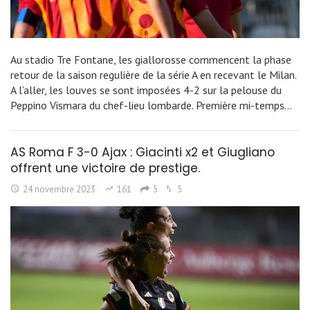
Au stadio Tre Fontane, les giallorosse commencent la phase
retour de la saison regulière de la série A en recevant le Milan.
A l’aller, les louves se sont imposées 4-2 sur la pelouse du
Peppino Vismara du chef-lieu lombarde. Première mi-temps…
AS Roma F 3-0 Ajax : Giacinti x2 et Giugliano
offrent une victoire de prestige.
24 novembre 2023
161
5
5