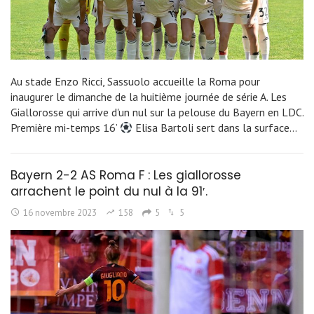
Au stade Enzo Ricci, Sassuolo accueille la Roma pour
inaugurer le dimanche de la huitième journée de série A. Les
Giallorosse qui arrive d'un nul sur la pelouse du Bayern en LDC.
Première mi-temps 16’
Elisa Bartoli sert dans la surface…
Bayern 2-2 AS Roma F : Les giallorosse
arrachent le point du nul à la 91′.
16 novembre 2023
158
5
5