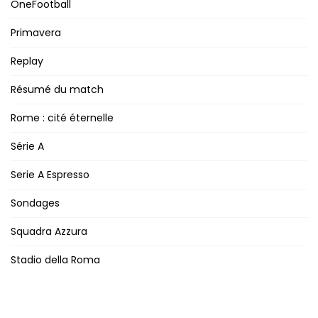
OneFootball
Primavera
Replay
Résumé du match
Rome : cité éternelle
Série A
Serie A Espresso
Sondages
Squadra Azzura
Stadio della Roma