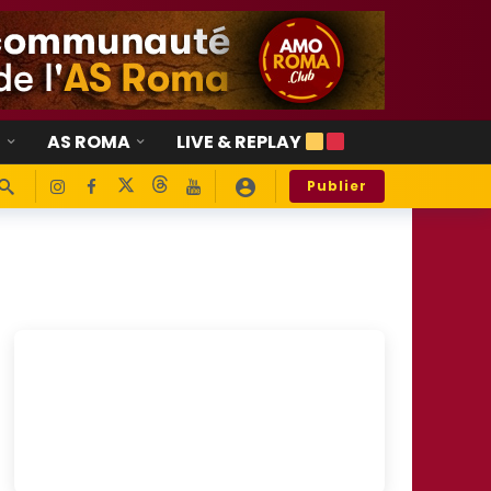
E
AS ROMA
LIVE & REPLAY
Publier