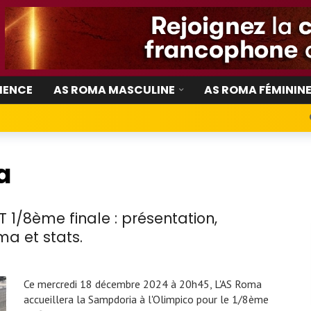
IENCE
AS ROMA MASCULINE
AS ROMA FÉMININ
a
1/8ème finale : présentation,
a et stats.
Ce mercredi 18 décembre 2024 à 20h45, L'AS Roma
accueillera la Sampdoria à l'Olimpico pour le 1/8ème