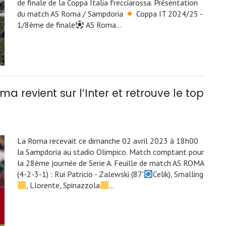
de finale de la Coppa Italia frecciarossa. Présentation
du match AS Roma / Sampdoria
Coppa IT 2024/25 -
1/8ème de finale
AS Roma…
 revient sur l’Inter et retrouve le top
La Roma recevait ce dimanche 02 avril 2023 à 18h00
la Sampdoria au stadio Olimpico. Match comptant pour
la 28ème journée de Serie A. Feuille de match AS ROMA
(4-2-3-1) : Rui Patricio - Zalewski (87'
Celik), Smalling
, Llorente, Spinazzola
…