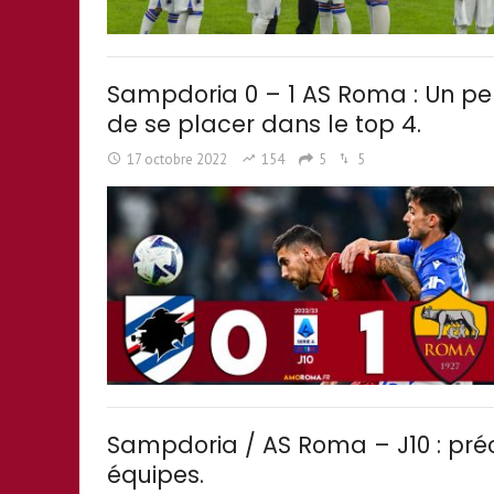
Sampdoria 0 – 1 AS Roma : Un pe
de se placer dans le top 4.
17 octobre 2022
154
5
5
Sampdoria / AS Roma – J10 : pré
équipes.