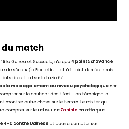
x du match
tre
le Genoa et Sassuolo, n’a que
4 points d’avance
re de série A (la Fiorentina est à 1 point derrière mais
nts de retard sur la Lazio 6è.
able mais également au niveau psychologique
car
compter sur le soutient des tifosi – en témoigne le
montrer autre chose sur le terrain. Le mister qui
ra compter sur le
retour de
Zaniolo
en attaque
.
re 4-0 contre Udinese
et pourra compter sur