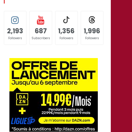
2,193
687
1,356
1,996
Followers
Subscribers
Followers
Followers