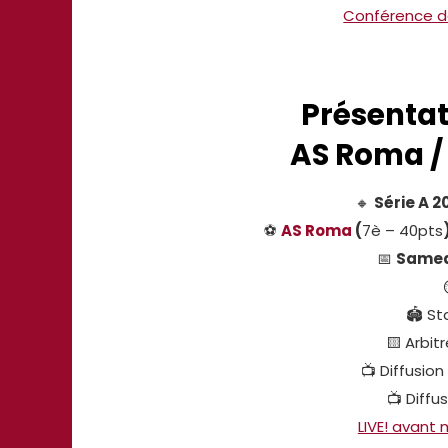
Conférence d
Présenta
AS Roma /
🔸
Série A 2
⚽
AS Roma
(
7è – 40pts
📅
Samedi
🏟 St
🟨 Arbitr
📺 Diffusion
📺 Diffus
LIVE! avant