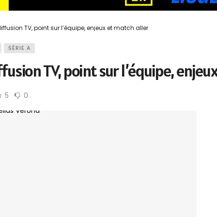
fusion TV, point sur l’équipe, enjeux et match aller
SÉRIE A
fusion TV, point sur l’équipe, enjeu
5
0