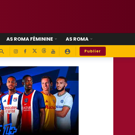
AS ROMA FÉMININE
AS ROMA
Publier