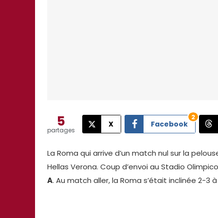
5
2
X
Facebook
partages
La Roma qui arrive d’un match nul sur la pelouse
Hellas Verona. Coup d’envoi au Stadio Olimpic
A
. Au match aller, la Roma s’était inclinée 2-3