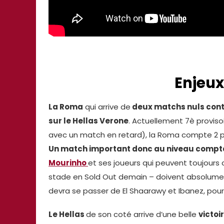
Enjeu
La Roma
qui arrive de
deux matchs nuls con
sur le Hellas Verone
. Actuellement 7è provisoi
avec un match en retard), la Roma compte 2 poi
Un match important donc au niveau compt
Mourinho
et ses joueurs qui peuvent toujours 
stade en Sold Out demain – doivent absolument 
devra se passer de El Shaarawy et Ibanez, pour
Le Hellas
de son coté arrive d’une belle
victoi