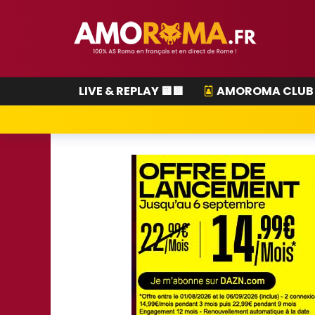
LIVE & REPLAY 🟨🟥
AMOROMA CLUB