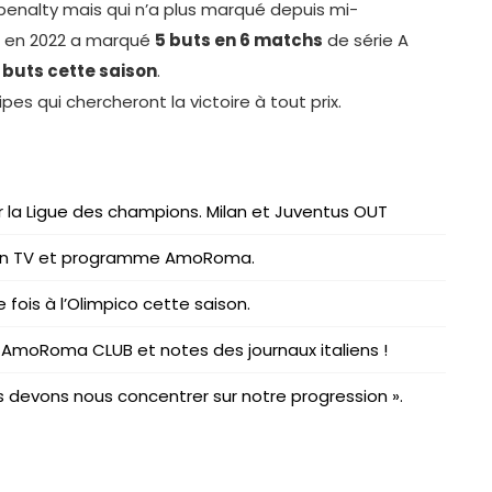
penalty mais qui n’a plus marqué depuis mi-
i en 2022 a marqué
5 buts en 6 matchs
de série A
 buts cette saison
.
s qui chercheront la victoire à tout prix.
r la Ligue des champions. Milan et Juventus OUT
usion TV et programme AmoRoma.
 fois à l’Olimpico cette saison.
u AmoRoma CLUB et notes des journaux italiens !
us devons nous concentrer sur notre progression ».