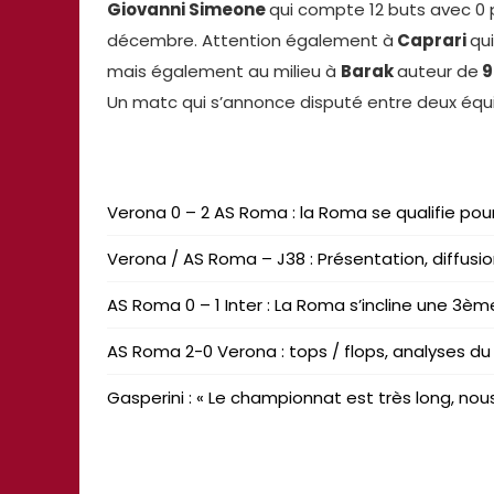
Giovanni Simeone
qui compte 12 buts avec 0 
décembre. Attention également à
Caprari
qu
mais également au milieu à
Barak
auteur de
9
Un matc qui s’annonce disputé entre deux équipe
Verona 0 – 2 AS Roma : la Roma se qualifie pou
Verona / AS Roma – J38 : Présentation, diff
AS Roma 0 – 1 Inter : La Roma s’incline une 3ème
AS Roma 2-0 Verona : tops / flops, analyses d
Gasperini : « Le championnat est très long, no