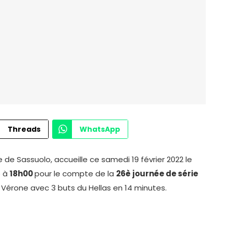
Threads
WhatsApp
 de Sassuolo, accueille ce samedi 19 février 2022 le
o à
18h00
pour le compte de la
26è journée de série
 à Vérone avec 3 buts du Hellas en 14 minutes.