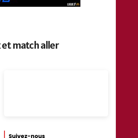
x et match aller
Suivez-nous